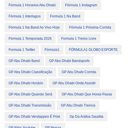
Fórmula 1 Horarios Abu Dhabi
Fórmula 1 Instagram
Fórmula 1 Interlagos
Formula 1 Na Band
Fórmula 1 Na Band Ao Vivo Hoje
Fórmula 1 Próxima Corrida
Fórmula 1 Temporada 2026
Formula 1 Treino Livre
Formula 1 Twitter
Fórmula1
FÓRMULA1 GLOBO ESPORTE
GP Abu Dhabi Band
GP Abu Dhabi Bandsports
GP Abu Dhabi Classificação
GP Abu Dhabi Corrida
GP Abu Dhabi Horário
GP Abu Dhabi Onde Assistir
GP Abu Dhabi Quando Será
GP Abu Dhabi Que Horas Passa
GP Abu Dhabi Transmissão
GP Abu Dhabi Treinos
GP Abu Dhabi Verstappen É Pole
Gp Da Arábia Saudita
GP Itália Youtube
GP Monza