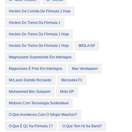
Horário Da Corrida De Fórmula 1 Hoje
Horário Do Treino Da Fórmula 1
Horário Do Treino Da Fórmula 1 Hoje
Horário Do Treino De Fórmula 1 Hoje
IMOLA GP
Magnussem Surpreende Em Interlagos
Magunssen É Pole Em Interlagos
Max Verstappen
McLaren Demite Ricciardo
Mercedes F1
Mohammed Ben Sulayem
Moto GP
Motores Com Tecnologia Sustentável
O Que Aconteceu Com O Sérgio Maurício?
O Que É Q1 Na Fórmula 1?
O Que Tem Hj Na Band?