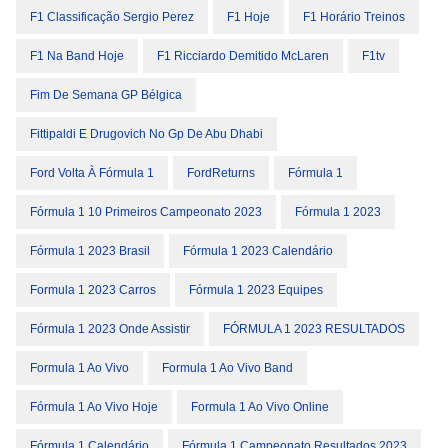
F1 Classificação Sergio Perez
F1 Hoje
F1 Horário Treinos
F1 Na Band Hoje
F1 Ricciardo Demitido McLaren
F1tv
Fim De Semana GP Bélgica
Fittipaldi E Drugovich No Gp De Abu Dhabi
Ford Volta À Fórmula 1
FordReturns
Fórmula 1
Fórmula 1 10 Primeiros Campeonato 2023
Fórmula 1 2023
Fórmula 1 2023 Brasil
Fórmula 1 2023 Calendário
Formula 1 2023 Carros
Fórmula 1 2023 Equipes
Fórmula 1 2023 Onde Assistir
FÓRMULA 1 2023 RESULTADOS
Formula 1 Ao Vivo
Formula 1 Ao Vivo Band
Fórmula 1 Ao Vivo Hoje
Formula 1 Ao Vivo Online
Fórmula 1 Calendário
Fórmula 1 Campeonato Resultados 2023