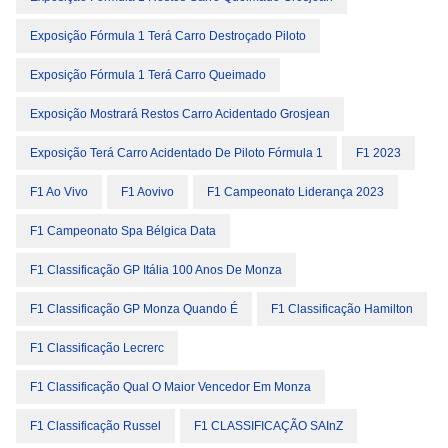
Exposição Fórmula 1 Terá Carro Destroçado Piloto
Exposição Fórmula 1 Terá Carro Queimado
Exposição Mostrará Restos Carro Acidentado Grosjean
Exposição Terá Carro Acidentado De Piloto Fórmula 1
F1 2023
F1 Ao Vivo
F1 Aovivo
F1 Campeonato Liderança 2023
F1 Campeonato Spa Bélgica Data
F1 Classificação GP Itália 100 Anos De Monza
F1 Classificação GP Monza Quando É
F1 Classificação Hamilton
F1 Classificação Lecrerc
F1 Classificação Qual O Maior Vencedor Em Monza
F1 Classificação Russel
F1 CLASSIFICAÇÃO SAInZ