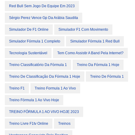
Red Bull Sem Jogo De Equipe Em 2023
Sérgio Perez Vence Gp Da Arábia Saudita
Simulador De F1 Online
Simulador F1 Com Movimento
Simulador Fórmula 1 Completo
Simulador Fórmula 1 Red Bull
Tecnologia Sustentável
Tem Como Assistir A Band Pela Internet?
Treino Classificatório Da Fórmula 1
Treino Da Fórmula 1 Hoje
Treino De Classificação Da Fórmula 1 Hoje
Treino De Fórmula 1
Treino F1
Treino Formula 1 Ao Vivo
Treino Fórmula 1 Ao Vivo Hoje
TREINO FÓRMULA 1 AO VIVO HOJE 2023
Treino Livre F1tv Online
Treinos