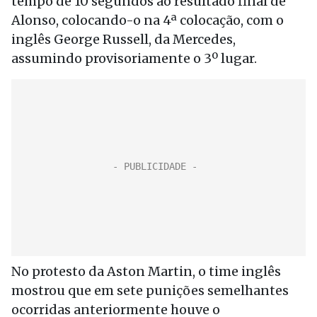
tempo de 10 segundos ao resultado final de
Alonso, colocando-o na 4ª colocação, com o
inglês George Russell, da Mercedes,
assumindo provisoriamente o 3º lugar.
No protesto da Aston Martin, o time inglês
mostrou que em sete punições semelhantes
ocorridas anteriormente houve o