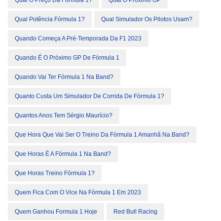
Qual O Preço Da Fórmula 1?
Qual O Próximo GP
Qual Potência Fórmula 1?
Qual Simulador Os Pilotos Usam?
Quando Começa A Pré-Temporada Da F1 2023
Quando É O Próximo GP De Fórmula 1
Quando Vai Ter Fórmula 1 Na Band?
Quanto Custa Um Simulador De Corrida De Fórmula 1?
Quantos Anos Tem Sérgio Maurício?
Que Hora Que Vai Ser O Treino Da Fórmula 1 Amanhã Na Band?
Que Horas É A Fórmula 1 Na Band?
Que Horas Treino Fórmula 1?
Quem Fica Com O Vice Na Fórmula 1 Em 2023
Quem Ganhou Formula 1 Hoje
Red Bull Racing