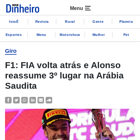
Menu
IstoÉ
Revista
Rural
Gente
Planeta
Esportes
Menu
Motorshow
Mulher
Pet
Giro
F1: FIA volta atrás e Alonso
reassume 3º lugar na Arábia
Saudita