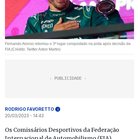
Fernando Alonso retomou o 3º lugar conquistado na pista após decisão da
FIA (Crédito: Twitter Aston Martin)
RODRIGO FAVORETTO
i
20/03/2023 - 14:43
Os Comissários Desportivos da Federação
Internacional de Automobilismo (FIA)