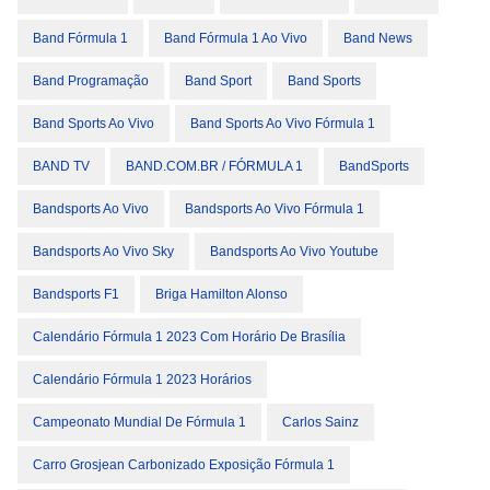
Band Fórmula 1
Band Fórmula 1 Ao Vivo
Band News
Band Programação
Band Sport
Band Sports
Band Sports Ao Vivo
Band Sports Ao Vivo Fórmula 1
BAND TV
BAND.COM.BR / FÓRMULA 1
BandSports
Bandsports Ao Vivo
Bandsports Ao Vivo Fórmula 1
Bandsports Ao Vivo Sky
Bandsports Ao Vivo Youtube
Bandsports F1
Briga Hamilton Alonso
Calendário Fórmula 1 2023 Com Horário De Brasília
Calendário Fórmula 1 2023 Horários
Campeonato Mundial De Fórmula 1
Carlos Sainz
Carro Grosjean Carbonizado Exposição Fórmula 1