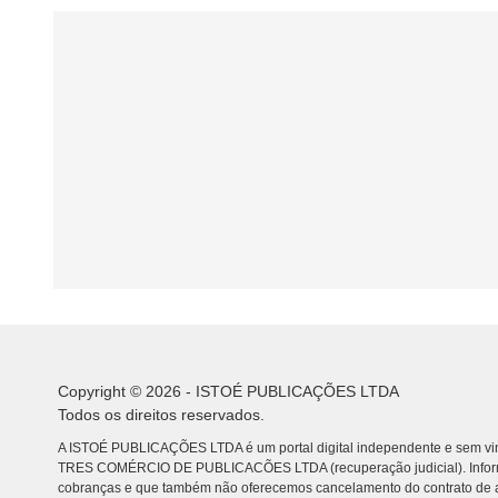
Copyright © 2026 - ISTOÉ PUBLICAÇÕES LTDA
Todos os direitos reservados.
A ISTOÉ PUBLICAÇÕES LTDA é um portal digital independente e sem vin
TRES COMÉRCIO DE PUBLICACÕES LTDA (recuperação judicial). Info
cobranças e que também não oferecemos cancelamento do contrato de a