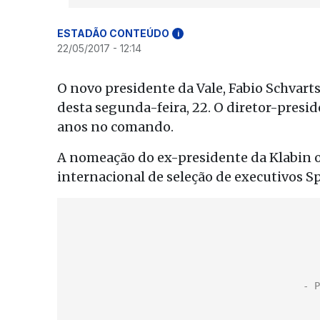
ESTADÃO CONTEÚDO
i
22/05/2017 - 12:14
O novo presidente da Vale, Fabio Schvar
desta segunda-feira, 22. O diretor-preside
anos no comando.
A nomeação do ex-presidente da Klabin o
internacional de seleção de executivos S