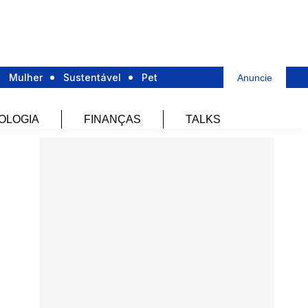
Mulher
Sustentável
Pet
Anuncie
OLOGIA
FINANÇAS
TALKS