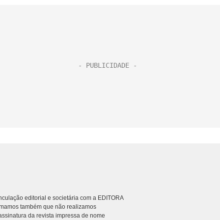
culação editorial e societária com a EDITORA
rmamos também que não realizamos
ssinatura da revista impressa de nome