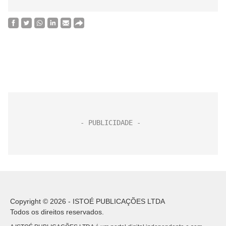
Copyright © 2026 - ISTOÉ PUBLICAÇÕES LTDA
Todos os direitos reservados.