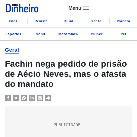
Menu
IstoÉ
Revista
Rural
Gente
Planeta
Esportes
Menu
Motorshow
Mulher
Pet
Geral
Fachin nega pedido de prisão
de Aécio Neves, mas o afasta
do mandato