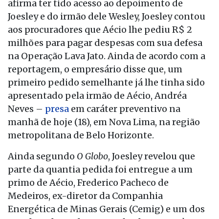
afirma ter tido acesso ao depoimento de
Joesley e do irmão dele Wesley, Joesley contou
aos procuradores que Aécio lhe pediu R$ 2
milhões para pagar despesas com sua defesa
na Operação Lava Jato. Ainda de acordo com a
reportagem, o empresário disse que, um
primeiro pedido semelhante já lhe tinha sido
apresentado pela irmão de Aécio, Andréa
Neves –
presa
em caráter preventivo na
manhã de hoje (18), em Nova Lima, na região
metropolitana de Belo Horizonte.
Ainda segundo
O Globo
, Joesley revelou que
parte da quantia pedida foi entregue a um
primo de Aécio, Frederico Pacheco de
Medeiros, ex-diretor da Companhia
Energética de Minas Gerais (Cemig) e um dos