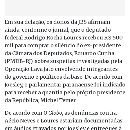
Em sua delação, os donos da JBS afirmam
ainda, conforme o jornal, que o deputado
federal Rodrigo Rocha Loures recebeu R$ 500
mil para comprar o silêncio do ex-presidente
da Câmara dos Deputados, Eduardo Cunha
(PMDB-RJ), sobre suspeitas investigadas pela
Operação Lava Jato envolvendo integrantes
do governo e políticos da base. De acordo com
Joesley, o parlamentar paranaense foi indicado
para receber a quantia pelo próprio presidente
da República, Michel Temer.
De acordo com
O Globo
, as denúncias contra
Aécio Neves e Loures estariam documentadas
em áudios gravados por Joesley e entregues à