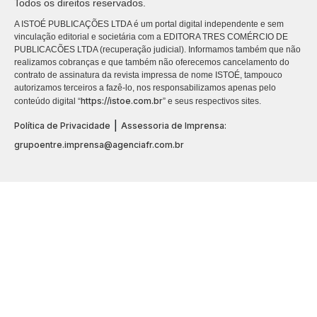
Todos os direitos reservados.
A ISTOÉ PUBLICAÇÕES LTDA é um portal digital independente e sem
vinculação editorial e societária com a EDITORA TRES COMÉRCIO DE
PUBLICACÕES LTDA (recuperação judicial). Informamos também que não
realizamos cobranças e que também não oferecemos cancelamento do
contrato de assinatura da revista impressa de nome ISTOÉ, tampouco
autorizamos terceiros a fazê-lo, nos responsabilizamos apenas pelo
https://istoe.com.br
conteúdo digital “
” e seus respectivos sites.
|
Política de Privacidade
Assessoria de Imprensa:
grupoentre.imprensa@agenciafr.com.br