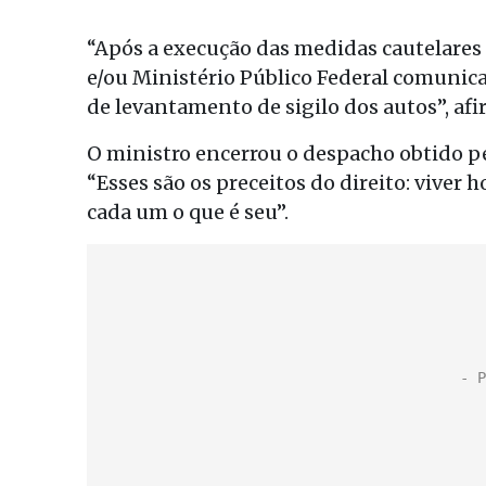
“Após a execução das medidas cautelares a
e/ou Ministério Público Federal comunica
de levantamento de sigilo dos autos”, af
O ministro encerrou o despacho obtido p
“Esses são os preceitos do direito: viver
cada um o que é seu”.