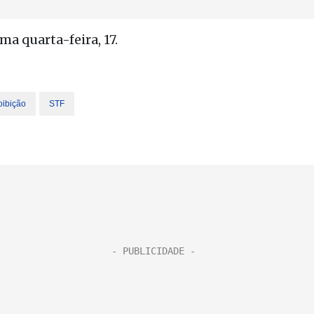
ma quarta-feira, 17.
oibição
STF