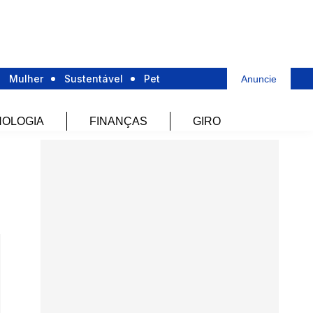
Mulher
Sustentável
Pet
Anuncie
OLOGIA
FINANÇAS
GIRO