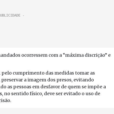
andados ocorressem com a “máxima discrição” e
el pelo cumprimento das medidas tomar as
a preservar a imagem dos presos, evitando
ando as pessoas em desfavor de quem se impõe a
 no sentido físico, deve ser evitado o uso de
isão.