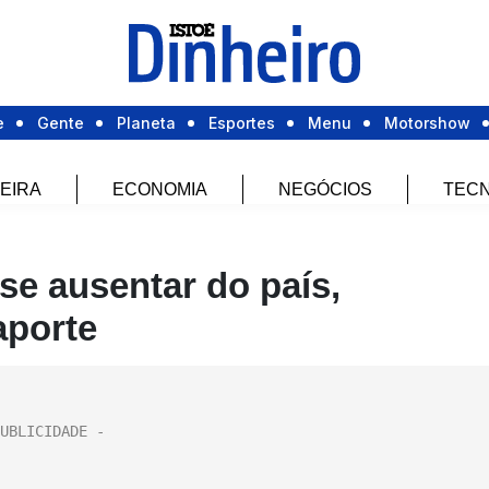
e
Gente
Planeta
Esportes
Menu
Motorshow
EIRA
ECONOMIA
NEGÓCIOS
TECN
se ausentar do país,
aporte