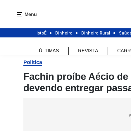
Menu
IstoÉ
Dinheiro
Dinheiro Rural
Saúd
ÚLTIMAS
REVISTA
CARR
Política
Fachin proíbe Aécio de 
devendo entregar pass