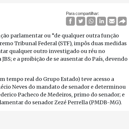
Para compartilhar:
ção parlamentar ou “de qualquer outra função
premo Tribunal Federal (STF), impôs duas medidas
atar qualquer outro investigado ou réu no
 JBS; e a proibição de se ausentar do País, devendo
 em tempo real do Grupo Estado) teve acesso a
 Aécio Neves do mandato de senador e determinou
rederico Pacheco de Medeiros, primo do senador; e
lamentar do senador Zezé Perrella (PMDB-MG).