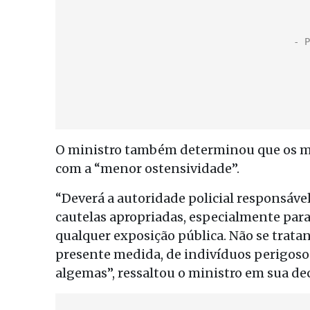
O ministro também determinou que os m
com a “menor ostensividade”.
“Deverá a autoridade policial responsáv
cautelas apropriadas, especialmente par
qualquer exposição pública. Não se trat
presente medida, de indivíduos perigosos,
algemas”, ressaltou o ministro em sua dec