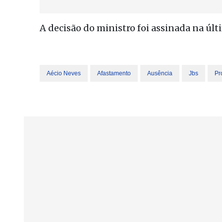
A decisão do ministro foi assinada na últi
Aécio Neves
Afastamento
Ausência
Jbs
Pr