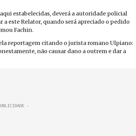
qui estabelecidas, deverá a autoridade policial
r a este Relator, quando será apreciado o pedido
irmou Fachin.
ela reportagem citando o jurista romano Ulpiano:
 honestamente, não causar dano a outrem e dar a