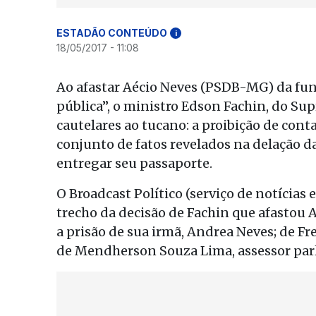
ESTADÃO CONTEÚDO
i
18/05/2017 - 11:08
Ao afastar Aécio Neves (PSDB-MG) da fun
pública”, o ministro Edson Fachin, do Su
cautelares ao tucano: a proibição de cont
conjunto de fatos revelados na delação da
entregar seu passaporte.
O Broadcast Político (serviço de notícias
trecho da decisão de Fachin que afastou
a prisão de sua irmã, Andrea Neves; de F
de Mendherson Souza Lima, assessor par