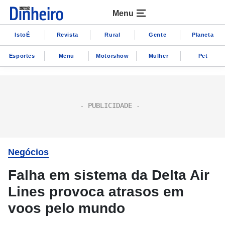
Menu
IstoÉ
Revista
Rural
Gente
Planeta
Esportes
Menu
Motorshow
Mulher
Pet
Negócios
Falha em sistema da Delta Air
Lines provoca atrasos em
voos pelo mundo