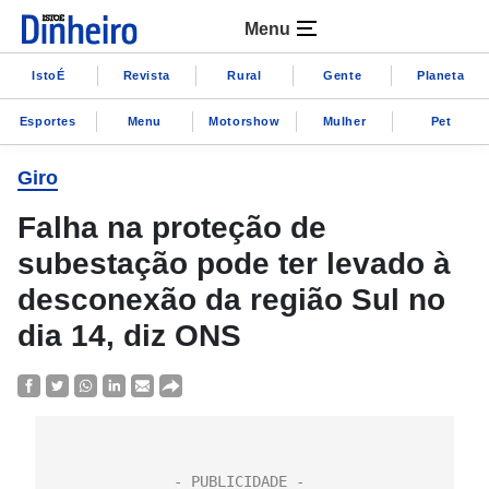
Menu
IstoÉ
Revista
Rural
Gente
Planeta
Esportes
Menu
Motorshow
Mulher
Pet
Giro
Falha na proteção de
subestação pode ter levado à
desconexão da região Sul no
dia 14, diz ONS