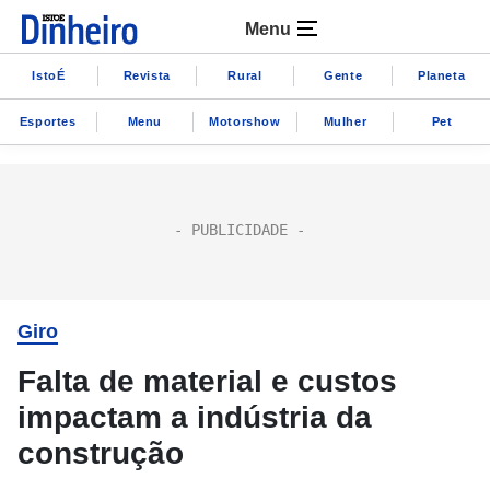
Menu
IstoÉ
Revista
Rural
Gente
Planeta
Esportes
Menu
Motorshow
Mulher
Pet
Giro
Falta de material e custos
impactam a indústria da
construção