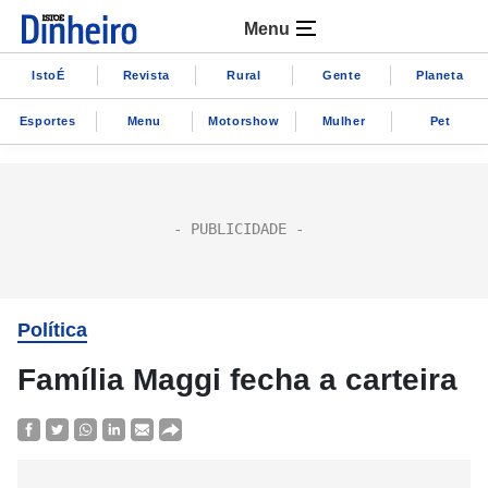
Menu
IstoÉ
Revista
Rural
Gente
Planeta
Esportes
Menu
Motorshow
Mulher
Pet
Política
Família Maggi fecha a carteira