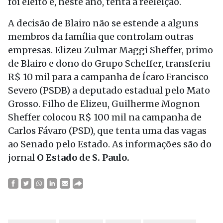
foi eleito e, neste ano, tenta a reeleição.
A decisão de Blairo não se estende a alguns
membros da família que controlam outras
empresas. Elizeu Zulmar Maggi Sheffer, primo
de Blairo e dono do Grupo Scheffer, transferiu
R$ 10 mil para a campanha de Ícaro Francisco
Severo (PSDB) a deputado estadual pelo Mato
Grosso. Filho de Elizeu, Guilherme Mognon
Sheffer colocou R$ 100 mil na campanha de
Carlos Fávaro (PSD), que tenta uma das vagas
ao Senado pelo Estado. As informações são do
jornal
O Estado de S. Paulo.