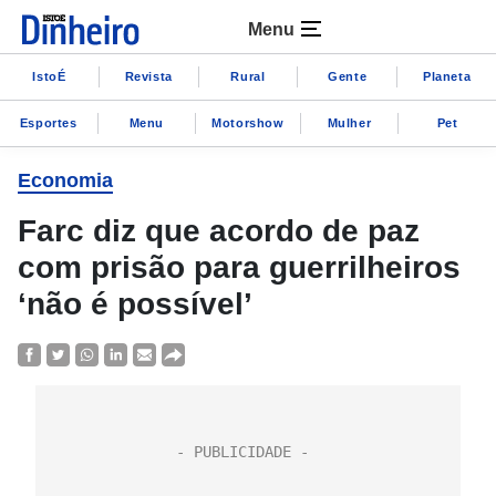
Menu
IstoÉ
Revista
Rural
Gente
Planeta
Esportes
Menu
Motorshow
Mulher
Pet
Economia
Farc diz que acordo de paz
com prisão para guerrilheiros
‘não é possível’