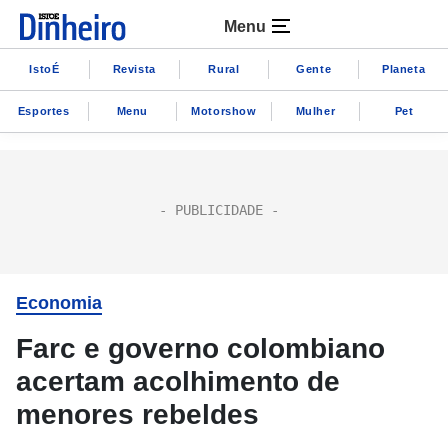
Menu
IstoÉ
Revista
Rural
Gente
Planeta
Esportes
Menu
Motorshow
Mulher
Pet
Economia
Farc e governo colombiano
acertam acolhimento de
menores rebeldes