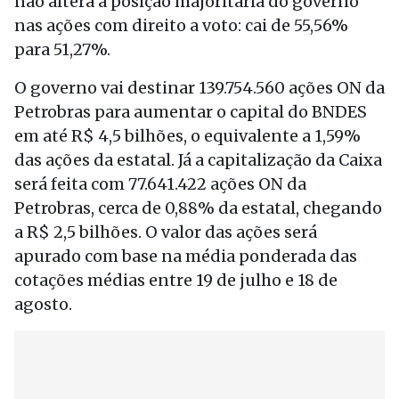
não altera a posição majoritária do governo
nas ações com direito a voto: cai de 55,56%
para 51,27%.
O governo vai destinar 139.754.560 ações ON da
Petrobras para aumentar o capital do BNDES
em até R$ 4,5 bilhões, o equivalente a 1,59%
das ações da estatal. Já a capitalização da Caixa
será feita com 77.641.422 ações ON da
Petrobras, cerca de 0,88% da estatal, chegando
a R$ 2,5 bilhões. O valor das ações será
apurado com base na média ponderada das
cotações médias entre 19 de julho e 18 de
agosto.