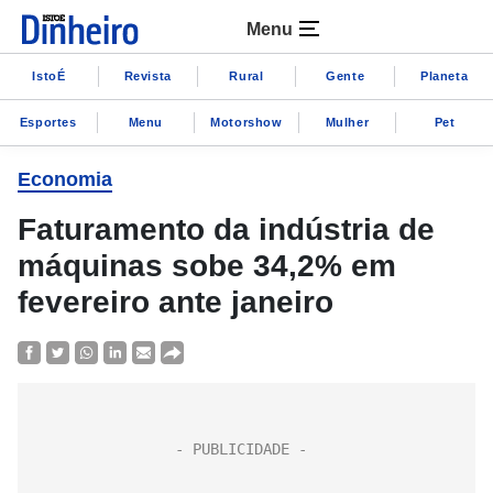
Menu
IstoÉ
Revista
Rural
Gente
Planeta
Esportes
Menu
Motorshow
Mulher
Pet
Economia
Faturamento da indústria de
máquinas sobe 34,2% em
fevereiro ante janeiro