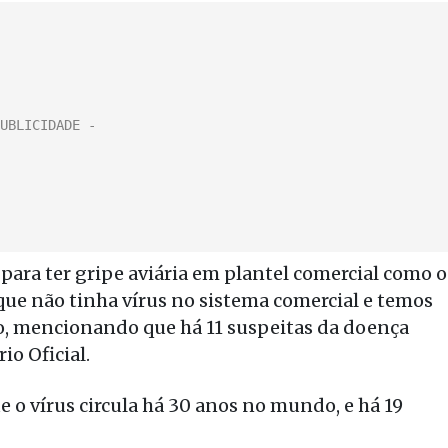
ra ter gripe aviária em plantel comercial como o
 que não tinha vírus no sistema comercial e temos
o, mencionando que há 11 suspeitas da doença
io Oficial.
o vírus circula há 30 anos no mundo, e há 19