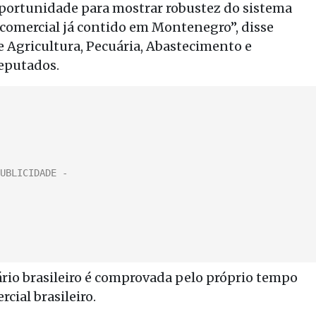
a oportunidade para mostrar robustez do sistema
 comercial já contido em Montenegro”, disse
 Agricultura, Pecuária, Abastecimento e
eputados.
tário brasileiro é comprovada pelo próprio tempo
cial brasileiro.