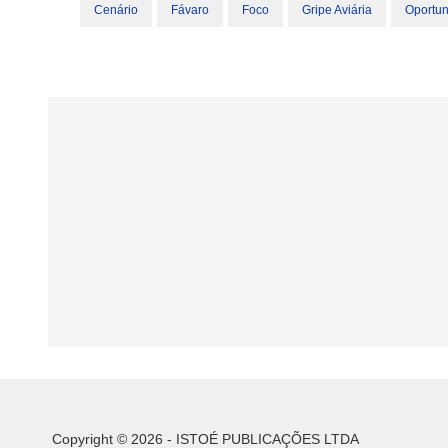
Cenário
Fávaro
Foco
Gripe Aviária
Oportu
Copyright © 2026 - ISTOÉ PUBLICAÇÕES LTDA