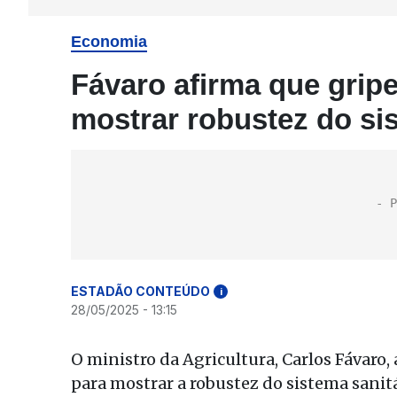
Economia
Fávaro afirma que gripe
mostrar robustez do si
ESTADÃO CONTEÚDO
i
28/05/2025 - 13:15
O ministro da Agricultura, Carlos Fávaro
para mostrar a robustez do sistema sani