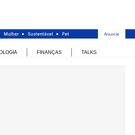
Mulher
Sustentável
Pet
Anuncie
OLOGIA
FINANÇAS
TALKS