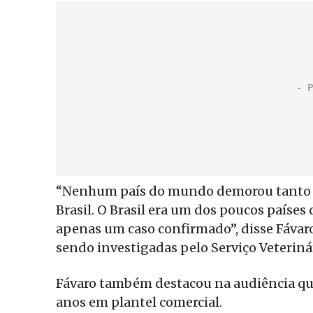
“Nenhum país do mundo demorou tanto pa
Brasil. O Brasil era um dos poucos países
apenas um caso confirmado”, disse Fávar
sendo investigadas pelo Serviço Veterinár
Fávaro também destacou na audiência que 
anos em plantel comercial.