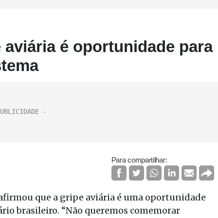
 aviária é oportunidade para
stema
Para compartilhar:
, afirmou que a gripe aviária é uma oportunidade
tário brasileiro. “Não queremos comemorar