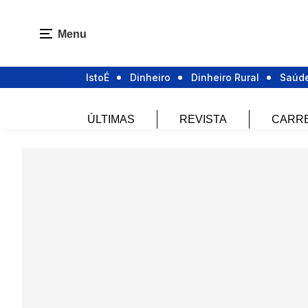
Menu
IstoÉ
Dinheiro
Dinheiro Rural
Saúd
ÚLTIMAS
REVISTA
CARR