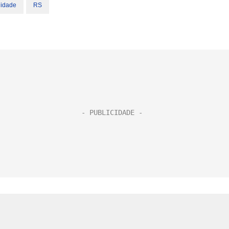
nidade
RS