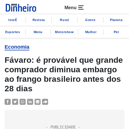
Menu
IstoÉ
Revista
Rural
Gente
Planeta
Esportes
Menu
Motorshow
Mulher
Pet
Economia
Fávaro: é provável que grande
comprador diminua embargo
ao frango brasileiro antes dos
28 dias