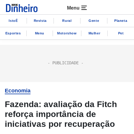
Menu
IstoÉ
Revista
Rural
Gente
Planeta
Esportes
Menu
Motorshow
Mulher
Pet
Economia
Fazenda: avaliação da Fitch
reforça importância de
iniciativas por recuperação