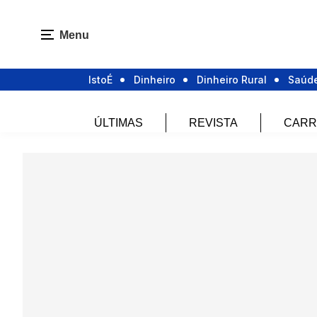
Menu
IstoÉ
Dinheiro
Dinheiro Rural
Saúd
ÚLTIMAS
REVISTA
CARR