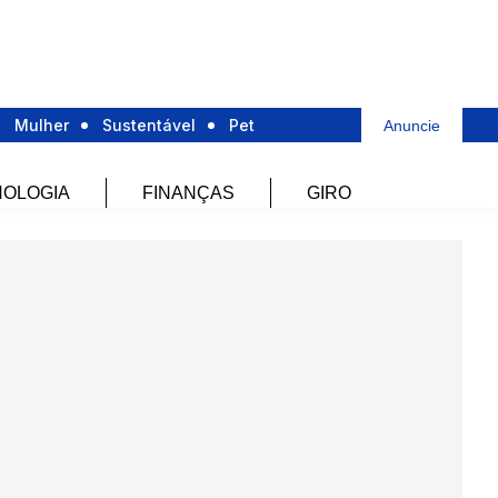
Mulher
Sustentável
Pet
Anuncie
OLOGIA
FINANÇAS
GIRO