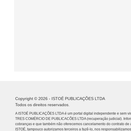
Copyright © 2026 - ISTOÉ PUBLICAÇÕES LTDA
Todos os direitos reservados.
A ISTOÉ PUBLICAÇÕES LTDA é um portal digital independente e sem vin
TRES COMÉRCIO DE PUBLICACÕES LTDA (recuperação judicial). Info
cobranças e que também não oferecemos cancelamento do contrato de a
ISTOÉ, tampouco autorizamos terceiros a fazê-lo, nos responsabilizamos