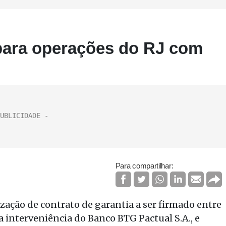
 para operações do RJ com
Para compartilhar:
zação de contrato de garantia a ser firmado entre
 a interveniência do Banco BTG Pactual S.A., e