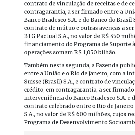
contrato de vinculação de receitas e de c
contragarantia, a ser firmado entre a Uni
Banco Bradesco S.A. e do Banco do Brasil S
contrato de mútuo e outras avenças a ser
BTG Pactual S.A., no valor de R$ 450 milh
financiamento do Programa de Suporte à P
operações somam R$ 1,050 bilhão.
Também nesta segunda, a Fazenda publico
entre a União e o Rio de Janeiro, com a i
Suisse (Brasil) S.A., e contrato de vincula
crédito, em contragarantia, a ser firmado 
interveniência do Banco Bradesco S.A. e d
contrato celebrado entre o Rio de Janeiro
S.A., no valor de R$ 600 milhões, cujos 
Programa de Desenvolvimento Socioambie