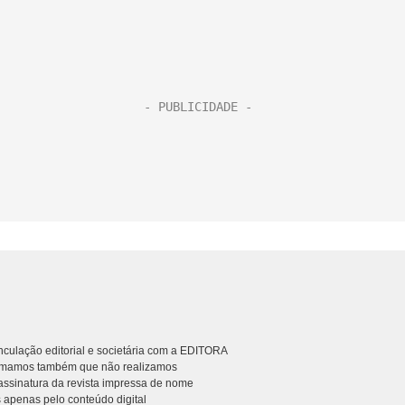
culação editorial e societária com a EDITORA
rmamos também que não realizamos
ssinatura da revista impressa de nome
 apenas pelo conteúdo digital