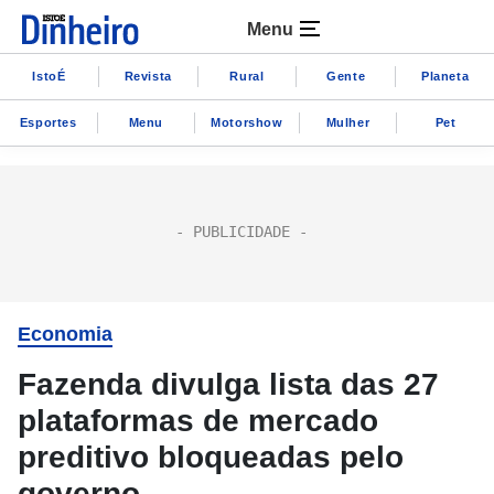
Menu
IstoÉ
Revista
Rural
Gente
Planeta
Esportes
Menu
Motorshow
Mulher
Pet
Economia
Fazenda divulga lista das 27
plataformas de mercado
preditivo bloqueadas pelo
governo