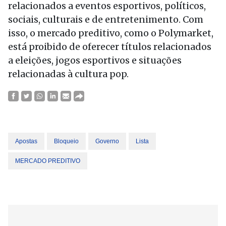
relacionados a eventos esportivos, políticos,
sociais, culturais e de entretenimento. Com
isso, o mercado preditivo, como o Polymarket,
está proibido de oferecer títulos relacionados
a eleições, jogos esportivos e situações
relacionadas à cultura pop.
Apostas
Bloqueio
Governo
Lista
MERCADO PREDITIVO