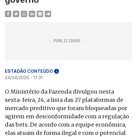
ESTADÃO CONTEÚDO
i
24/04/2026 - 17:31
O Ministério da Fazenda divulgou nesta
sexta-feira, 24, a lista das 27 plataformas de
mercado preditivo que foram bloqueadas por
agirem em desconformidade com a regulação
das bets. De acordo com a equipe econômica,
elas atuam de forma ilegal e com o potencial