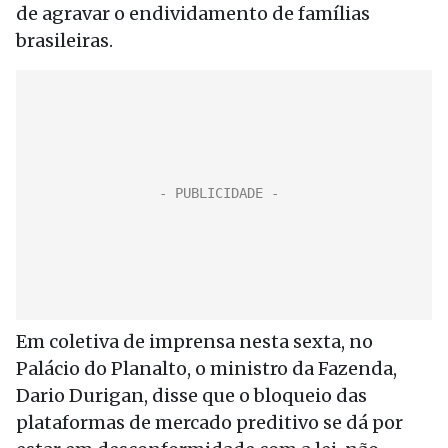
de agravar o endividamento de famílias
brasileiras.
Em coletiva de imprensa nesta sexta, no
Palácio do Planalto, o ministro da Fazenda,
Dario Durigan, disse que o bloqueio das
plataformas de mercado preditivo se dá por