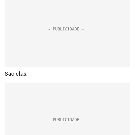
São elas: