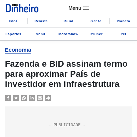
Menu
IstoÉ
Revista
Rural
Gente
Planeta
Esportes
Menu
Motorshow
Mulher
Pet
Economia
Fazenda e BID assinam termo
para aproximar País de
investidor em infraestrutura