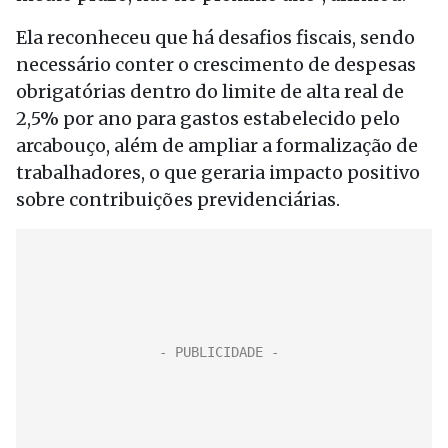
Ela reconheceu que há desafios fiscais, sendo
necessário conter o crescimento de despesas
obrigatórias dentro do limite de alta real de
2,5% por ano para gastos estabelecido pelo
arcabouço, além de ampliar a formalização de
trabalhadores, o que geraria impacto positivo
sobre contribuições previdenciárias.