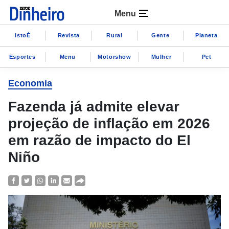
Menu
IstoÉ
Revista
Rural
Gente
Planeta
Esportes
Menu
Motorshow
Mulher
Pet
Economia
Fazenda já admite elevar
projeção de inflação em 2026
em razão de impacto do El
Niño