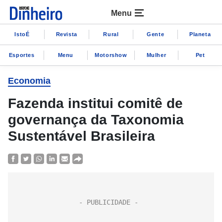
Menu
IstoÉ
Revista
Rural
Gente
Planeta
Esportes
Menu
Motorshow
Mulher
Pet
Economia
Fazenda institui comitê de
governança da Taxonomia
Sustentável Brasileira