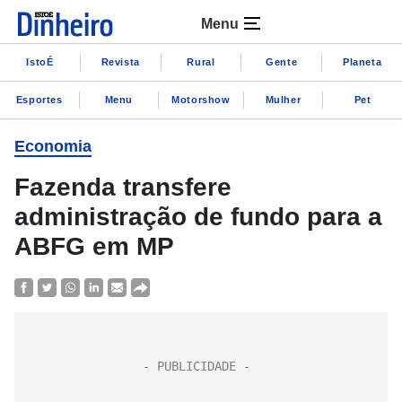
Menu
IstoÉ
Revista
Rural
Gente
Planeta
Esportes
Menu
Motorshow
Mulher
Pet
Economia
Fazenda transfere
administração de fundo para a
ABFG em MP