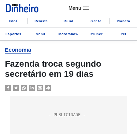
Menu
IstoÉ
Revista
Rural
Gente
Planeta
Esportes
Menu
Motorshow
Mulher
Pet
Economia
Fazenda troca segundo
secretário em 19 dias