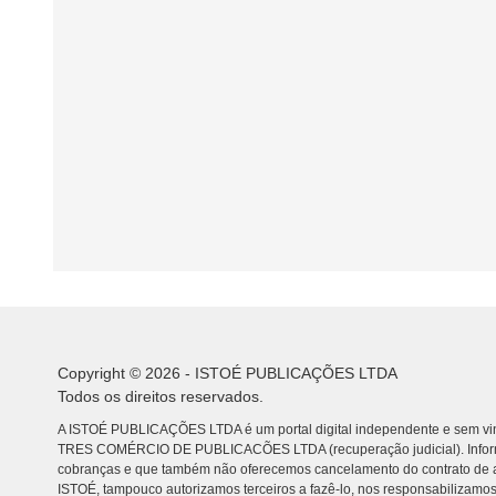
Copyright © 2026 - ISTOÉ PUBLICAÇÕES LTDA
Todos os direitos reservados.
A ISTOÉ PUBLICAÇÕES LTDA é um portal digital independente e sem vin
TRES COMÉRCIO DE PUBLICACÕES LTDA (recuperação judicial). Info
cobranças e que também não oferecemos cancelamento do contrato de a
ISTOÉ, tampouco autorizamos terceiros a fazê-lo, nos responsabilizamos