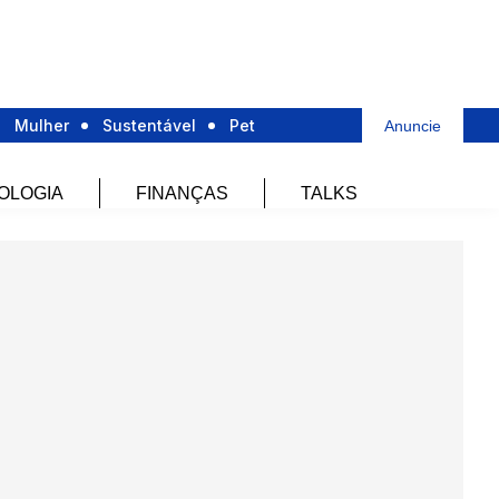
Mulher
Sustentável
Pet
Anuncie
OLOGIA
FINANÇAS
TALKS