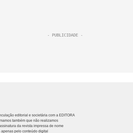
culação editorial e societária com a EDITORA
rmamos também que não realizamos
ssinatura da revista impressa de nome
 apenas pelo conteúdo digital