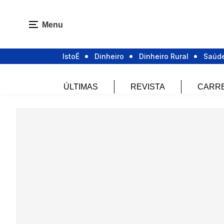
Menu
IstoÉ
Dinheiro
Dinheiro Rural
Saúd
ÚLTIMAS
REVISTA
CARR