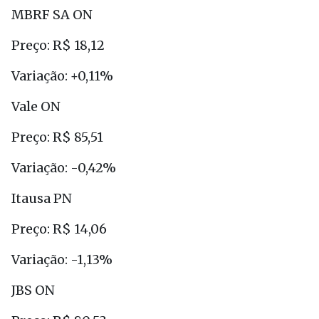
MBRF SA ON
Preço: R$ 18,12
Variação: +0,11%
Vale ON
Preço: R$ 85,51
Variação: -0,42%
Itausa PN
Preço: R$ 14,06
Variação: -1,13%
JBS ON