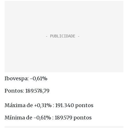
Ibovespa: -0,61%
Pontos: 189.578,79
Máxima de +0,31% : 191.340 pontos
Mínima de -0,61% : 189.579 pontos