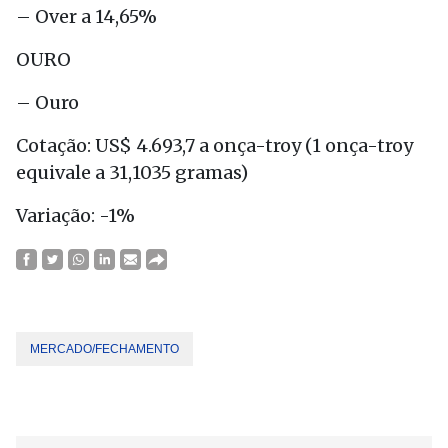
– Over a 14,65%
OURO
– Ouro
Cotação: US$ 4.693,7 a onça-troy (1 onça-troy
equivale a 31,1035 gramas)
Variação: -1%
MERCADO/FECHAMENTO