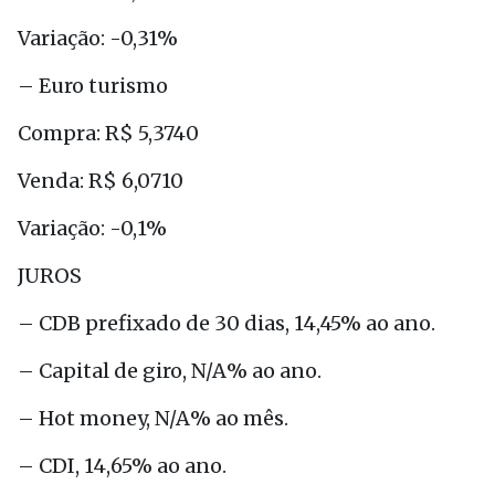
Variação: -0,31%
– Euro turismo
Compra: R$ 5,3740
Venda: R$ 6,0710
Variação: -0,1%
JUROS
– CDB prefixado de 30 dias, 14,45% ao ano.
– Capital de giro, N/A% ao ano.
– Hot money, N/A% ao mês.
– CDI, 14,65% ao ano.