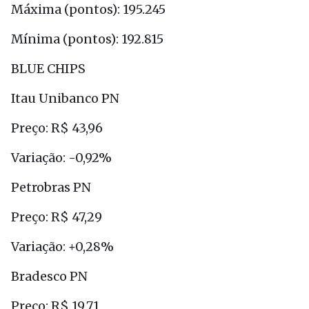
Máxima (pontos): 195.245
Mínima (pontos): 192.815
BLUE CHIPS
Itau Unibanco PN
Preço: R$ 43,96
Variação: -0,92%
Petrobras PN
Preço: R$ 47,29
Variação: +0,28%
Bradesco PN
Preço: R$ 19,71