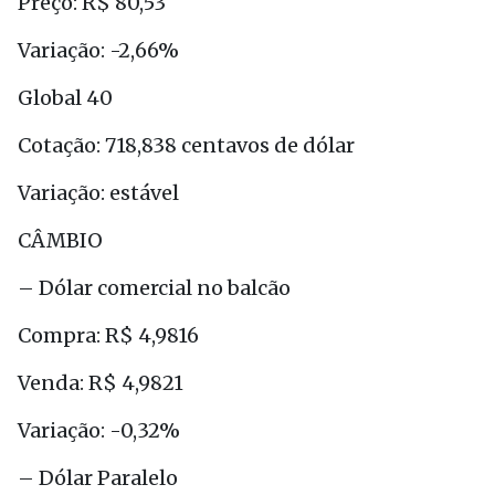
Preço: R$ 80,53
Variação: -2,66%
Global 40
Cotação: 718,838 centavos de dólar
Variação: estável
CÂMBIO
– Dólar comercial no balcão
Compra: R$ 4,9816
Venda: R$ 4,9821
Variação: -0,32%
– Dólar Paralelo