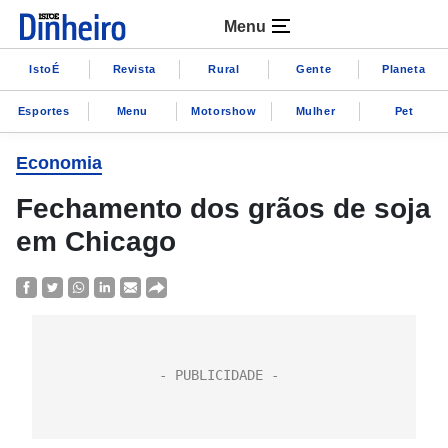
Menu
IstoÉ
Revista
Rural
Gente
Planeta
Esportes
Menu
Motorshow
Mulher
Pet
Economia
Fechamento dos grãos de soja
em Chicago