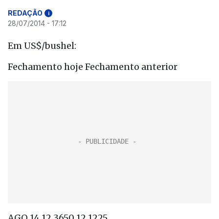
REDAÇÃO
i
28/07/2014 - 17:12
Em US$/bushel:
Fechamento hoje Fechamento anterior
AGO 14 12,3650 12,1225