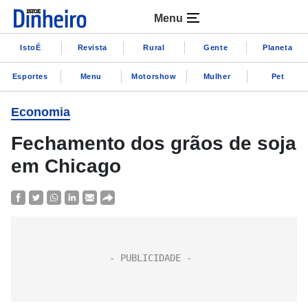
Menu
IstoÉ
Revista
Rural
Gente
Planeta
Esportes
Menu
Motorshow
Mulher
Pet
Economia
Fechamento dos grãos de soja
em Chicago