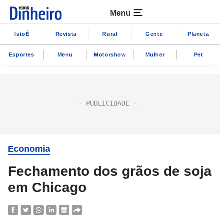
Menu
IstoÉ
Revista
Rural
Gente
Planeta
Esportes
Menu
Motorshow
Mulher
Pet
Economia
Fechamento dos grãos de soja
em Chicago