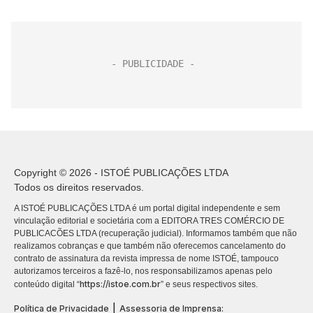
Copyright © 2026 - ISTOÉ PUBLICAÇÕES LTDA
Todos os direitos reservados.
A ISTOÉ PUBLICAÇÕES LTDA é um portal digital independente e sem
vinculação editorial e societária com a EDITORA TRES COMÉRCIO DE
PUBLICACÕES LTDA (recuperação judicial). Informamos também que não
realizamos cobranças e que também não oferecemos cancelamento do
contrato de assinatura da revista impressa de nome ISTOÉ, tampouco
autorizamos terceiros a fazê-lo, nos responsabilizamos apenas pelo
https://istoe.com.br
conteúdo digital “
” e seus respectivos sites.
|
Política de Privacidade
Assessoria de Imprensa: