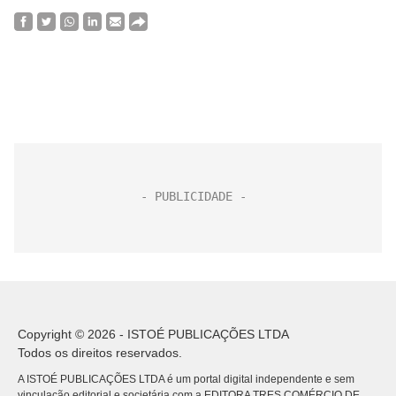
Copyright © 2026 - ISTOÉ PUBLICAÇÕES LTDA
Todos os direitos reservados.
A ISTOÉ PUBLICAÇÕES LTDA é um portal digital independente e sem
vinculação editorial e societária com a EDITORA TRES COMÉRCIO DE