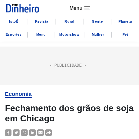
Menu
IstoÉ
Revista
Rural
Gente
Planeta
Esportes
Menu
Motorshow
Mulher
Pet
Economia
Fechamento dos grãos de soja
em Chicago