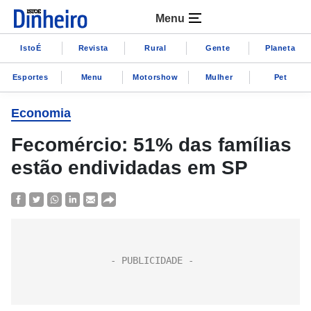
Menu
IstoÉ
Revista
Rural
Gente
Planeta
Esportes
Menu
Motorshow
Mulher
Pet
Economia
Fecomércio: 51% das famílias
estão endividadas em SP