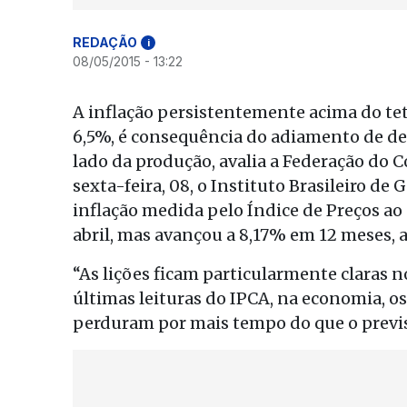
REDAÇÃO
i
08/05/2015 - 13:22
A inflação persistentemente acima do te
6,5%, é consequência do adiamento de dec
lado da produção, avalia a Federação do C
sexta-feira, 08, o Instituto Brasileiro de
inflação medida pelo Índice de Preços a
abril, mas avançou a 8,17% em 12 meses, 
“As lições ficam particularmente claras 
últimas leituras do IPCA, na economia, os
perduram por mais tempo do que o previs