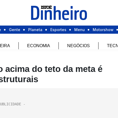
e
Gente
Planeta
Esportes
Menu
Motorshow
EIRA
ECONOMIA
NEGÓCIOS
TECN
o acima do teto da meta é
struturais