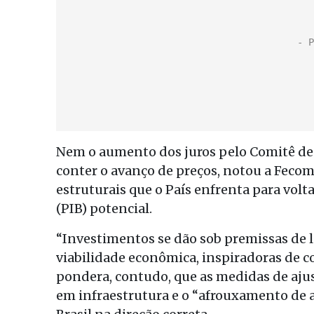
Nem o aumento dos juros pelo Comitê de
conter o avanço de preços, notou a Fecomé
estruturais que o País enfrenta para volt
(PIB) potencial.
“Investimentos se dão sob premissas de l
viabilidade econômica, inspiradoras de c
pondera, contudo, que as medidas de ajus
em infraestrutura e o “afrouxamento de a