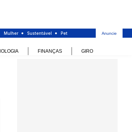
Mulher
Sustentável
Pet
Anuncie
OLOGIA
FINANÇAS
GIRO