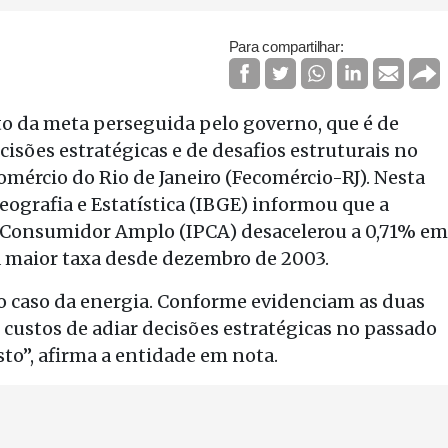
Para compartilhar:
to da meta perseguida pelo governo, que é de
isões estratégicas e de desafios estruturais no
omércio do Rio de Janeiro (Fecomércio-RJ). Nesta
 Geografia e Estatística (IBGE) informou que a
o Consumidor Amplo (IPCA) desacelerou a 0,71% em
a maior taxa desde dezembro de 2003.
no caso da energia. Conforme evidenciam as duas
 custos de adiar decisões estratégicas no passado
to”, afirma a entidade em nota.