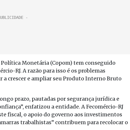
 Política Monetária (Copom) tem conseguido
rcio-RJ. A razão para isso é os problemas
ar a crescer e ampliar seu Produto Interno Bruto
ongo prazo, pautadas por segurança jurídica e
onfiança”, enfatizou a entidade. A Fecomércio-RJ
te fiscal, o apoio do governo aos investimentos
marras trabalhistas” contribuem para recolocar o