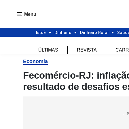
Menu
IstoÉ
Dinheiro
Dinheiro Rural
Saúd
ÚLTIMAS
REVISTA
CARR
Economia
Fecomércio-RJ: inflaçã
resultado de desafios e