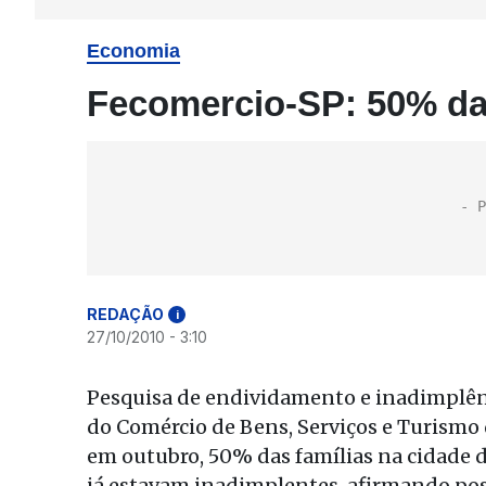
Economia
Fecomercio-SP: 50% das
REDAÇÃO
i
27/10/2010 - 3:10
Pesquisa de endividamento e inadimplên
do Comércio de Bens, Serviços e Turismo 
em outubro, 50% das famílias na cidade d
já estavam inadimplentes, afirmando pos