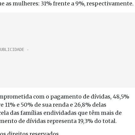
 as mulheres: 31% frente a 9%, respectivamente.
comprometida com o pagamento de dívidas, 48,5%
re 11% e 50% de sua renda e 26,8% delas
la das famílias endividadas que têm mais de
nto de dívidas representa 19,3% do total.
s direitos reservados.