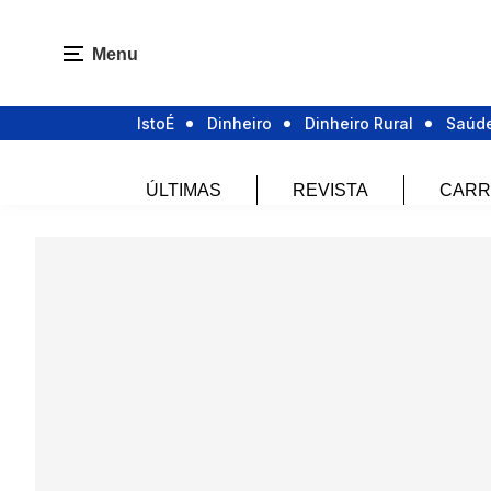
Menu
IstoÉ
Dinheiro
Dinheiro Rural
Saúd
ÚLTIMAS
REVISTA
CARR