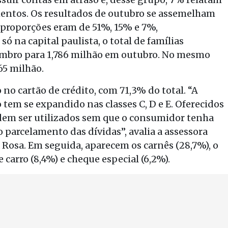
entos. Os resultados de outubro se assemelham
proporções eram de 51%, 15% e 7%,
 na capital paulista, o total de famílias
embro para 1,786 milhão em outubro. No mesmo
65 milhão.
no cartão de crédito, com 71,3% do total. “A
 tem se expandido nas classes C, D e E. Oferecidos
dem ser utilizados sem que o consumidor tenha
 parcelamento das dívidas”, avalia a assessora
Rosa. Em seguida, aparecem os carnês (28,7%), o
 carro (8,4%) e cheque especial (6,2%).