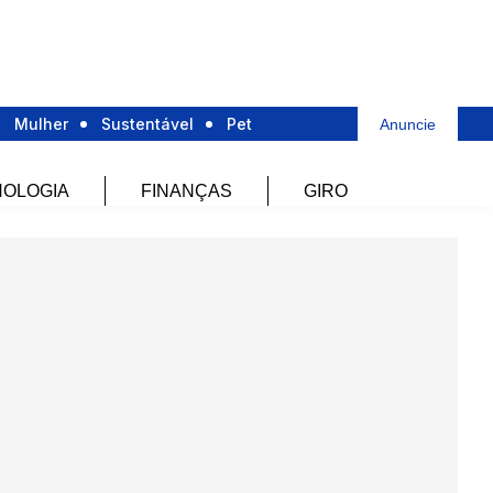
Mulher
Sustentável
Pet
Anuncie
OLOGIA
FINANÇAS
GIRO