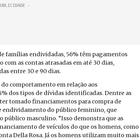
de famílias endividadas, 56% têm pagamentos
o com as contas atrasadas em até 30 dias,
as entre 30 e 90 dias.
o do comportamento em relação aos
% dos tipos de dívidas identificadas. Dentre as
m ter tomado financiamentos para compra de
de endividamento do público feminino, que
o público masculino. “Isso demonstra que as
inanciamento de veículos do que os homens, como
conta Della Rosa. Já os homens utilizam muito mais