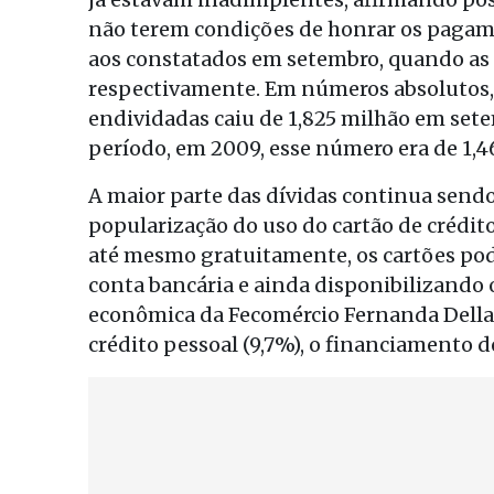
não terem condições de honrar os pagam
aos constatados em setembro, quando as 
respectivamente. Em números absolutos, só
endividadas caiu de 1,825 milhão em set
período, em 2009, esse número era de 1,4
A maior parte das dívidas continua sendo 
popularização do uso do cartão de crédito
até mesmo gratuitamente, os cartões po
conta bancária e ainda disponibilizando o
econômica da Fecomércio Fernanda Della 
crédito pessoal (9,7%), o financiamento de