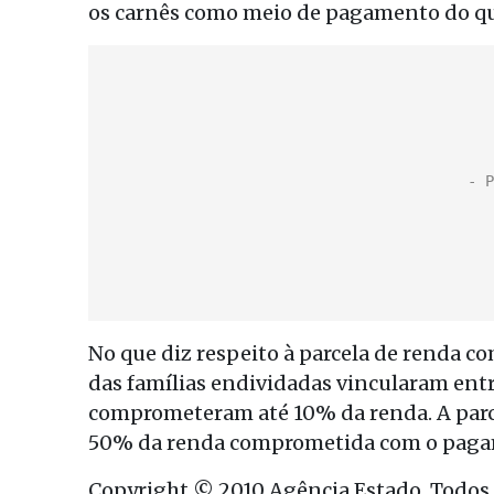
os carnês como meio de pagamento do que
No que diz respeito à parcela de renda 
das famílias endividadas vincularam ent
comprometeram até 10% da renda. A parce
50% da renda comprometida com o pagame
Copyright © 2010 Agência Estado. Todos o