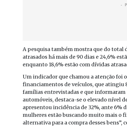
A pesquisa também mostra que do total 
atrasados há mais de 90 dias e 24,6% estã
enquanto 18,6% estão com dívidas atrasad
Um indicador que chamou a atenção foi 
financiamentos de veículos, que atingiu 8
famílias entrevistadas e que informara
automóveis, destaca-se o elevado nível 
apresentou incidência de 32%, ante 6% d
mulheres estão buscando muito mais o f
alternativa para a compra desses bens”, 