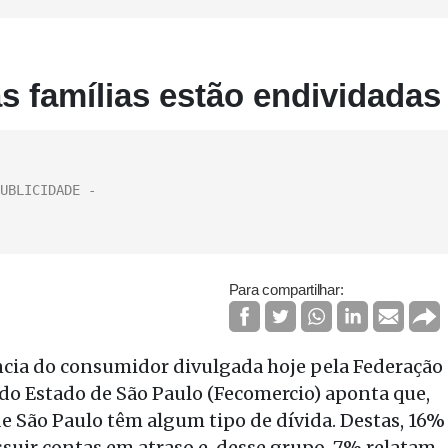
 famílias estão endividadas
Para compartilhar:
cia do consumidor divulgada hoje pela Federação
do Estado de São Paulo (Fecomercio) aponta que,
e São Paulo têm algum tipo de dívida. Destas, 16%
suir contas em atraso e, desse grupo, 7% relatam