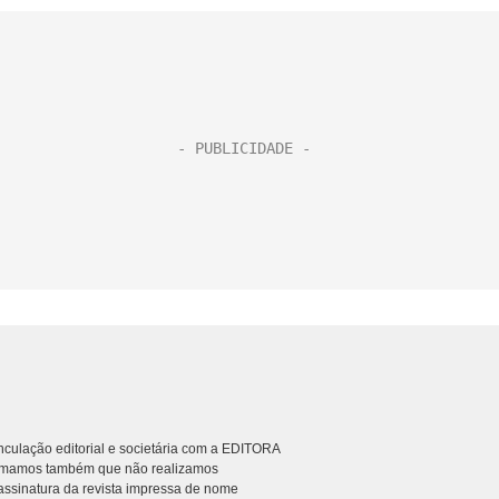
culação editorial e societária com a EDITORA
rmamos também que não realizamos
ssinatura da revista impressa de nome