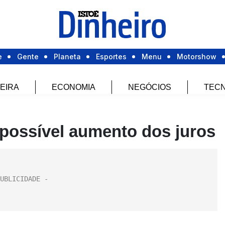
e
Gente
Planeta
Esportes
Menu
Motorshow
EIRA
ECONOMIA
NEGÓCIOS
TECN
possível aumento dos juros