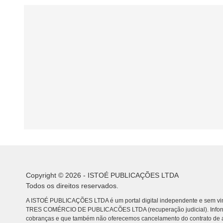
Copyright © 2026 - ISTOÉ PUBLICAÇÕES LTDA
Todos os direitos reservados.
A ISTOÉ PUBLICAÇÕES LTDA é um portal digital independente e sem vin
TRES COMÉRCIO DE PUBLICACÕES LTDA (recuperação judicial). Info
cobranças e que também não oferecemos cancelamento do contrato de a