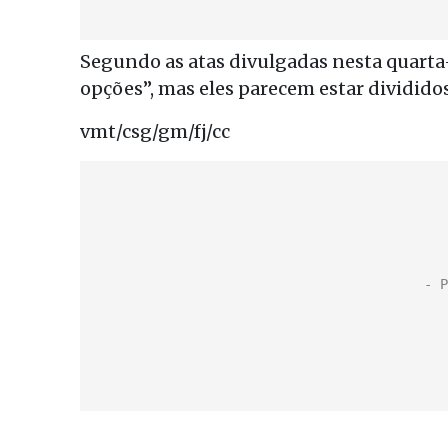
Segundo as atas divulgadas nesta quarta
opções”, mas eles parecem estar divididos
vmt/csg/gm/fj/cc