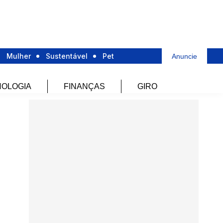
Mulher
Sustentável
Pet
Anuncie
OLOGIA
FINANÇAS
GIRO