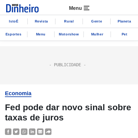
Menu
IstoÉ
Revista
Rural
Gente
Planeta
Esportes
Menu
Motorshow
Mulher
Pet
Economia
Fed pode dar novo sinal sobre
taxas de juros