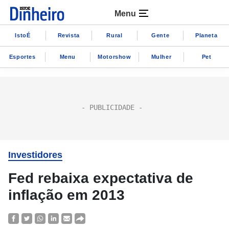
Menu
IstoÉ
Revista
Rural
Gente
Planeta
Esportes
Menu
Motorshow
Mulher
Pet
Investidores
Fed rebaixa expectativa de
inflação em 2013