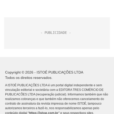
Copyright © 2026 - ISTOÉ PUBLICAÇÕES LTDA
Todos os direitos reservados.
A ISTOÉ PUBLICAÇÕES LTDA é um portal digital independente e sem
vinculação editorial e societária com a EDITORA TRES COMÉRCIO DE
PUBLICACÕES LTDA (recuperação judicial). Informamos também que não
realizamos cobranças e que também não oferecemos cancelamento do
contrato de assinatura da revista impressa de nome ISTOÉ, tampouco
autorizamos terceiros a fazê-lo, nos responsabilizamos apenas pelo
https://istoe.com.br
conteúdo digital “
” e seus respectivos sites.