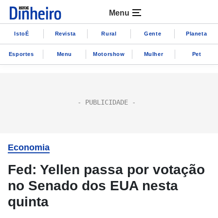
Menu
IstoÉ
Revista
Rural
Gente
Planeta
Esportes
Menu
Motorshow
Mulher
Pet
Economia
Fed: Yellen passa por votação
no Senado dos EUA nesta
quinta