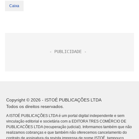
Caixa
Copyright © 2026 - ISTOÉ PUBLICAÇÕES LTDA
Todos os direitos reservados.
A ISTOÉ PUBLICAÇÕES LTDA é um portal digital independente e sem
vinculação editorial e societária com a EDITORA TRES COMÉRCIO DE
PUBLICACÕES LTDA (recuperação judicial). Informamos também que não
realizamos cobranças e que também não oferecemos cancelamento do
contrato de assinatura da revista impressa de nome ISTOÉ, tampouco