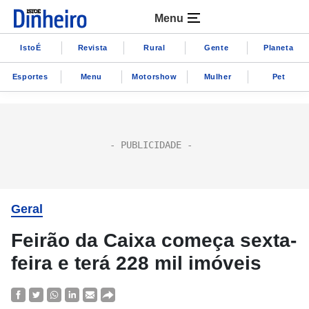
Menu
IstoÉ
Revista
Rural
Gente
Planeta
Esportes
Menu
Motorshow
Mulher
Pet
Geral
Feirão da Caixa começa sexta-
feira e terá 228 mil imóveis