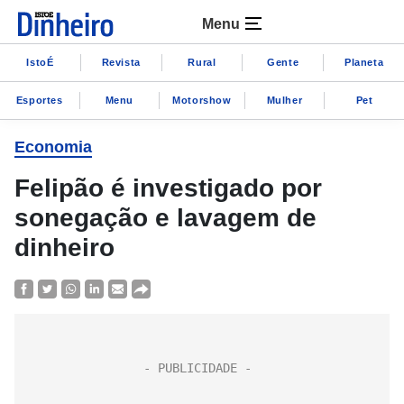
Menu
IstoÉ
Revista
Rural
Gente
Planeta
Esportes
Menu
Motorshow
Mulher
Pet
Economia
Felipão é investigado por
sonegação e lavagem de
dinheiro