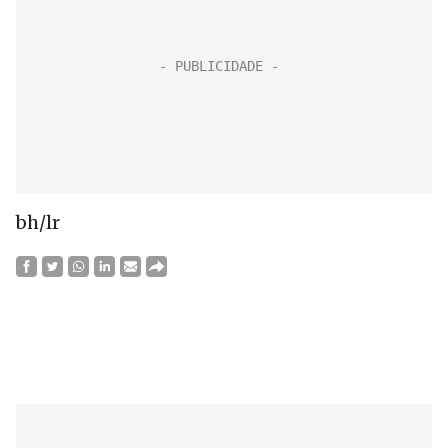
bh/lr