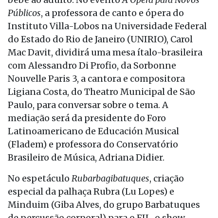
Públicos
, a professora de canto e ópera do
Instituto Villa-Lobos na Universidade Federal
do Estado do Rio de Janeiro (UNIRIO), Carol
Mac Davit, dividirá uma mesa ítalo-brasileira
com Alessandro Di Profio, da Sorbonne
Nouvelle Paris 3, a cantora e compositora
Ligiana Costa, do Theatro Municipal de São
Paulo, para conversar sobre o tema. A
mediação será da presidente do Foro
Latinoamericano de Educación Musical
(Fladem) e professora do Conservatório
Brasileiro de Música, Adriana Didier.
No espetáculo
Rubarbagibatuques
, criação
especial da palhaça Rubra (Lu Lopes) e
Minduim (Giba Alves, do grupo Barbatuques
de percussão corporal) para o FIL, o show-