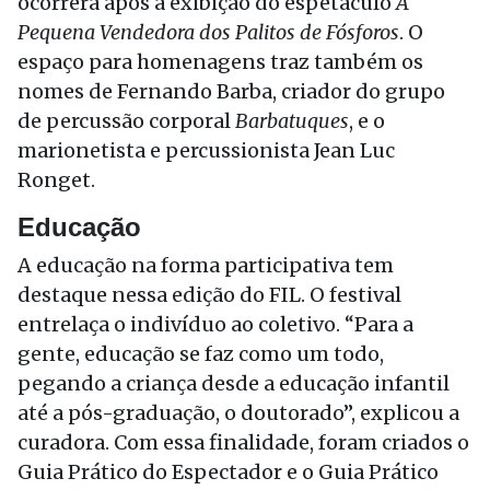
ocorrerá após a exibição do espetáculo
A
Pequena Vendedora dos Palitos de Fósforos
. O
espaço para homenagens traz também os
nomes de Fernando Barba, criador do grupo
de percussão corporal
Barbatuques
, e o
marionetista e percussionista Jean Luc
Ronget.
Educação
A educação na forma participativa tem
destaque nessa edição do FIL. O festival
entrelaça o indivíduo ao coletivo. “Para a
gente, educação se faz como um todo,
pegando a criança desde a educação infantil
até a pós-graduação, o doutorado”, explicou a
curadora. Com essa finalidade, foram criados o
Guia Prático do Espectador e o Guia Prático