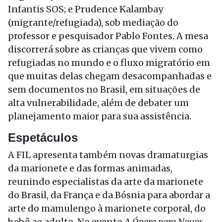
Infantis SOS; e Prudence Kalambay
(migrante/refugiada), sob mediação do
professor e pesquisador Pablo Fontes. A mesa
discorrerá sobre as crianças que vivem como
refugiadas no mundo e o fluxo migratório em
que muitas delas chegam desacompanhadas e
sem documentos no Brasil, em situações de
alta vulnerabilidade, além de debater um
planejamento maior para sua assistência.
Espetáculos
A FIL apresenta também novas dramaturgias
da marionete e das formas animadas,
reunindo especialistas da arte da marionete
do Brasil, da França e da Bósnia para abordar a
arte do mamulengo à marionete corporal, do
bebê ao adulto. No evento
A Ópera para Novos