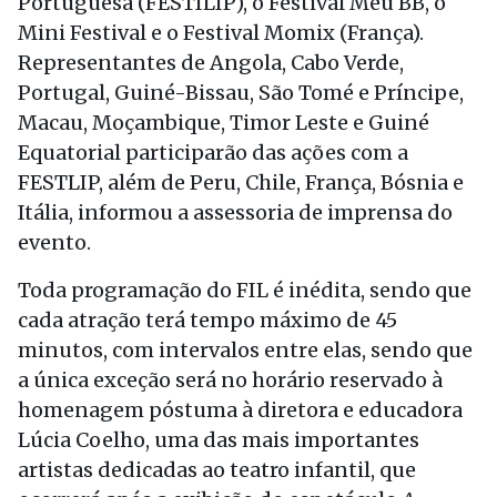
Portuguesa (FESTILIP), o Festival Meu BB, o
Mini Festival e o Festival Momix (França).
Representantes de Angola, Cabo Verde,
Portugal, Guiné-Bissau, São Tomé e Príncipe,
Macau, Moçambique, Timor Leste e Guiné
Equatorial participarão das ações com a
FESTLIP, além de Peru, Chile, França, Bósnia e
Itália, informou a assessoria de imprensa do
evento.
Toda programação do FIL é inédita, sendo que
cada atração terá tempo máximo de 45
minutos, com intervalos entre elas, sendo que
a única exceção será no horário reservado à
homenagem póstuma à diretora e educadora
Lúcia Coelho, uma das mais importantes
artistas dedicadas ao teatro infantil, que