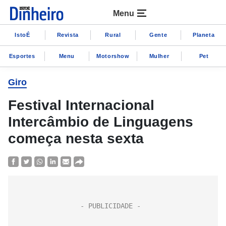
Menu
IstoÉ
Revista
Rural
Gente
Planeta
Esportes
Menu
Motorshow
Mulher
Pet
Giro
Festival Internacional
Intercâmbio de Linguagens
começa nesta sexta