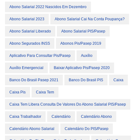
Abono Salarial 2022 Nascidos Em Dezembro
Abono Salarial 2023
Abono Salarial Cai Na Conta Poupança?
Abono Salarial Liberado
Abono Salarial PIS/Pasep
Abono Segurados INSS
Abonos Pis/pasep 2019
Aplicativo Para Consultar Pis/pasep
Auxílio
Auxílio Emergencial
Baixar Aplicativo Pis/pasep 2020
Banco Do Brasil Pasep 2021
Banco Do Brasil PIS
Caixa
Caixa Pis
Caixa Tem
Caixa Tem Libera Consulta De Valores Do Abono Salarial PIS/Pasep
Caixa Trabalhador
Calendário
Calendário Abono
Calendário Abono Salarial
Calendário Do PIS/Pasep