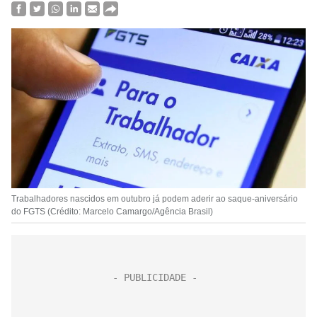
Trabalhadores nascidos em outubro já podem aderir ao saque-aniversário
do FGTS (Crédito: Marcelo Camargo/Agência Brasil)