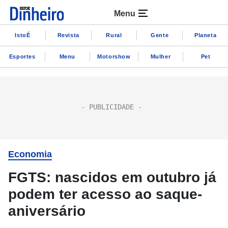
Menu
IstoÉ
Revista
Rural
Gente
Planeta
Esportes
Menu
Motorshow
Mulher
Pet
Economia
FGTS: nascidos em outubro já
podem ter acesso ao saque-
aniversário