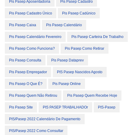
Pis Pasep Aposentadoria
Pis Pasep Cadastro
Pis Pasep Cadastro Único
Pis Pasep Cadúnico
Pis Pasep Caixa
Pis Pasep Calendário
Pis Pasep Calendário Fevereiro
Pis Pasep Carteira De Trabalho
Pis Pasep Como Funciona?
Pis Pasep Como Retirar
Pis Pasep Consulta
Pis Pasep Dataprev
Pis Pasep Empregador
PIS Pasep Nascidos Agosto
Pis Pasep O Que É?
Pis Pasep Online
Pis Pasep Quem Não Retirou
Pis Pasep Quem Recebe Hoje
Pis Pasep Site
PIS PASEP TRABALHADOr
PIS-Pasep
PIS/Pasep 2022 Calendário De Pagamento
PIS/Pasep 2022 Como Consultar