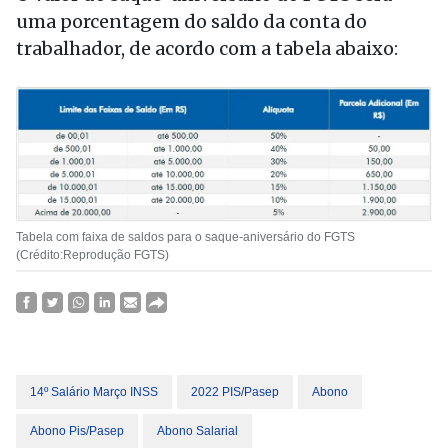
uma porcentagem do saldo da conta do
trabalhador, de acordo com a tabela abaixo:
Tabela com faixa de saldos para o saque-aniversário do FGTS
(Crédito:Reprodução FGTS)
14º Salário Março INSS
2022 PIS/Pasep
Abono
Abono Pis/pasep
Abono Salarial