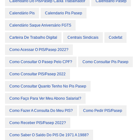
Calendário Do Pis/pasep Caixa Trabalhador
Calendário Pasep
Calendário Pis
Calendario Pis Pasep
Calendário Saque Aniversário FGTS
Carteira De Trabalho Digital
Centrais Sindicais
Codefat
Como Acessar O PIS/Pasep 2022?
Como Consultar O Pasep Pelo CPF?
Como Consultar Pis Pasep
Como Consultar PIS/Pasep 2022
Como Consultar Quanto Tenho No Pis Pasep
Como Faço Para Ver Meu Abono Salarial?
Como Fazer A Consulta Do Meu PIS?
Como Pedir PIS/Pasep
Como Receber PIS/Pasep 2022?
Como Saber O Saldo Do PIS De 1971 A 1988?