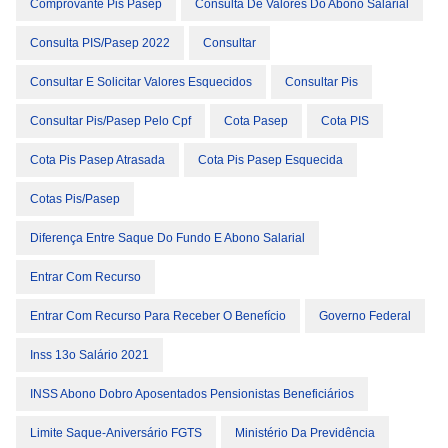
Comprovante Pis Pasep
Consulta De Valores Do Abono Salarial
Consulta PIS/Pasep 2022
Consultar
Consultar E Solicitar Valores Esquecidos
Consultar Pis
Consultar Pis/pasep Pelo Cpf
Cota Pasep
Cota PIS
Cota Pis Pasep Atrasada
Cota Pis Pasep Esquecida
Cotas Pis/Pasep
Diferença Entre Saque Do Fundo E Abono Salarial
Entrar Com Recurso
Entrar Com Recurso Para Receber O Benefício
Governo Federal
Inss 13o Salário 2021
INSS Abono Dobro Aposentados Pensionistas Beneficiários
Limite Saque-Aniversário FGTS
Ministério Da Previdência