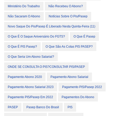
Ministério Do Trabalho
Não Recebeu O Abono?
Não Sacaram O Abono
Notícias Sobre O Pis/pasep
Novo Saque Do Pis/Pasep É Liberado Nesta Quinta-Feira (11)
O Que É O Saque Aniversário Do FGTS?
O Que É Pasep
O Que É PIS Pasep?
O Que São As Cotas PIS PASEP?
O Que Seria Um Abono Salarial?
ONDE SE CONSULTA O PIS?cONSULTAR PIS/PASEP
Pagamento Abono 2020
Pagamento Abono Salarial
Pagamento Abono Salarial 2023
Pagamento PIS/Pasep 2022
Pagamento PIS/Pasep Em 2022
Pagamentos Do Abono
PASEP
Pasep Banco Do Brasil
PIS