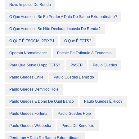
Novo Imposto De Renda
O Que Acontece Se Eu Perder A Data Do Saque Extraordinário?
O Que Acontece Se Não Declarar Imposto De Renda?
O QUE É ESOCIAL?PIXPJ
O Que É FGTS?
Operam Normalmente
Pacote De Estímulo À Economia
Para Que Serve O App FGTS?
PASEP
Paulo Guedes
Paulo Guedes Chile
Paulo Guedes Demitido
Paulo Guedes Demitido Hoje
Paulo Guedes E Dono De Qual Banco
Paulo Guedes É Rico?
Paulo Guedes Fortuna
Paulo Guedes Hoje
Paulo Guedes Wikipedia
Perda Do Benefício
Perderam A Data Do Saque Extraordinário