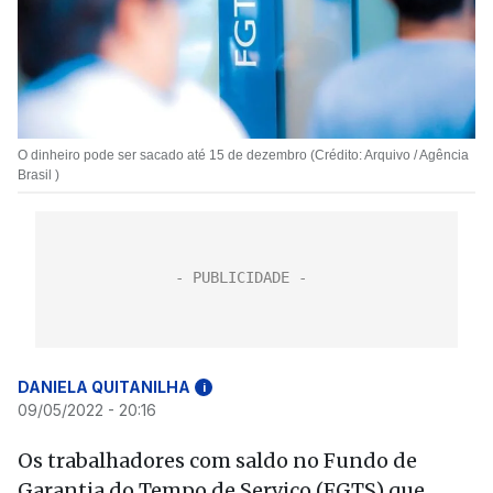
O dinheiro pode ser sacado até 15 de dezembro (Crédito: Arquivo / Agência
Brasil )
DANIELA QUITANILHA
i
09/05/2022 - 20:16
Os trabalhadores com saldo no Fundo de
Garantia do Tempo de Serviço (FGTS) que