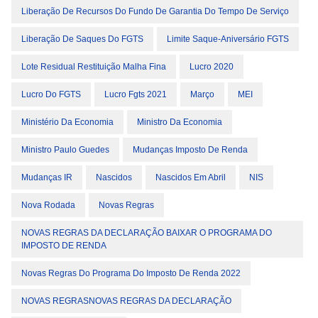
Liberação De Recursos Do Fundo De Garantia Do Tempo De Serviço
Liberação De Saques Do FGTS
Limite Saque-Aniversário FGTS
Lote Residual Restituição Malha Fina
Lucro 2020
Lucro Do FGTS
Lucro Fgts 2021
Março
MEI
Ministério Da Economia
Ministro Da Economia
Ministro Paulo Guedes
Mudanças Imposto De Renda
Mudanças IR
Nascidos
Nascidos Em Abril
NIS
Nova Rodada
Novas Regras
NOVAS REGRAS DA DECLARAÇÃO BAIXAR O PROGRAMA DO
IMPOSTO DE RENDA
Novas Regras Do Programa Do Imposto De Renda 2022
NOVAS REGRASNOVAS REGRAS DA DECLARAÇÃO