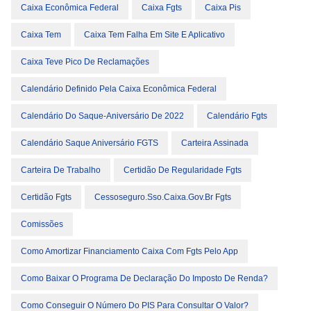
Caixa Econômica Federal
Caixa Fgts
Caixa Pis
Caixa Tem
Caixa Tem Falha Em Site E Aplicativo
Caixa Teve Pico De Reclamações
Calendário Definido Pela Caixa Econômica Federal
Calendário Do Saque-Aniversário De 2022
Calendário Fgts
Calendário Saque Aniversário FGTS
Carteira Assinada
Carteira De Trabalho
Certidão De Regularidade Fgts
Certidão Fgts
Cessoseguro.sso.caixa.gov.br Fgts
Comissões
Como Amortizar Financiamento Caixa Com Fgts Pelo App
Como Baixar O Programa De Declaração Do Imposto De Renda?
Como Conseguir O Número Do PIS Para Consultar O Valor?