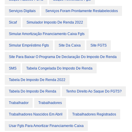
Serviços Digitais
Serviços Foram Prontamente Restabelecidos
Sicaf
Simulador Imposto De Renda 2022
Simular Amortização Financiamento Caixa Fgts
Simular Empréstimo Fgts
Site Da Caixa
Site FGTS
Site Para Baixar O Programa De Declaração Do Imposto De Renda
SMS
Tabela Congelada Do Imposto De Renda
Tabela De Imposto De Renda 2022
Tabela Do Imposto De Renda
Tenho Direito Ao Saque Do FGTS?
Trabalhador
Trabalhadores
Trabalhadores Nascidos Em Abril
Trabalhadores Registrados
Usar Fgts Para Amortizar Financiamento Caixa