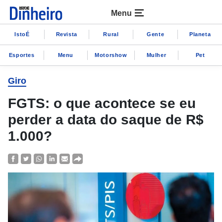
Menu
IstoÉ
Revista
Rural
Gente
Planeta
Esportes
Menu
Motorshow
Mulher
Pet
Giro
FGTS: o que acontece se eu
perder a data do saque de R$
1.000?