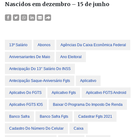
Nascidos em dezembro – 15 de junho
13º Salário
Abonos
Agências Da Caixa Econômica Federal
Aniversariantes De Maio
Ano Eleitoral
Antecipação Do 13° Salário Do INSS
Antecipação Saque-Aniversário Fgts
Aplicativo
Aplicativo Do FGTS
Aplicativo Fgts
Aplicativo FGTS Android
Aplicativo FGTS IOS
Baixar O Programa Do Imposto De Renda
Banco Safra
Banco Safra Fgts
Cadastrar Fgts 2021
Cadastro Do Número Do Celular
Caixa