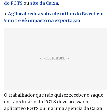
do FGTS
ou
site da Caixa
.
+
AgRural reduz safra de milho do Brasil em
5 mi t e vê impacto na exportação
O trabalhador que não quiser receber o saque
extraordinário do FGTS deve acessar o
aplicativo FGTS ou ir a uma agência da Caixa