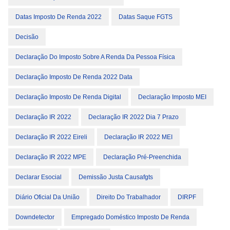
Datas Imposto De Renda 2022
Datas Saque FGTS
Decisão
Declaração Do Imposto Sobre A Renda Da Pessoa Física
Declaração Imposto De Renda 2022 Data
Declaração Imposto De Renda Digital
Declaração Imposto MEI
Declaração IR 2022
Declaração IR 2022 Dia 7 Prazo
Declaração IR 2022 Eireli
Declaração IR 2022 MEI
Declaração IR 2022 MPE
Declaração Pré-Preenchida
Declarar Esocial
Demissão Justa Causafgts
Diário Oficial Da União
Direito Do Trabalhador
DIRPF
Downdetector
Empregado Doméstico Imposto De Renda