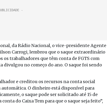
onal, da Rádio Nacional, o vice-presidente Agente
lson Carrogi, lembrou que o saque extraordinário
os os trabalhadores que têm conta de FGTS com
xa divulgou no começo do ano. O saque foi sendo
lhador e creditou os recursos na conta social
a automática. O dinheiro está disponível para
camente, o saque pode ser solicitado até 15 de
a conta do Caixa Tem para que o saque seja feito”,