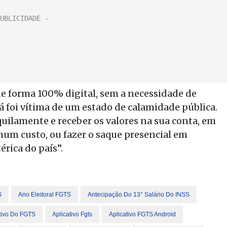
e forma 100% digital, sem a necessidade de
á foi vítima de um estado de calamidade pública.
quilamente e receber os valores na sua conta, em
hum custo, ou fazer o saque presencial em
rica do país”.
S
Ano Eleitoral FGTS
Antecipação Do 13° Salário Do INSS
tivo Do FGTS
Aplicativo Fgts
Aplicativo FGTS Android