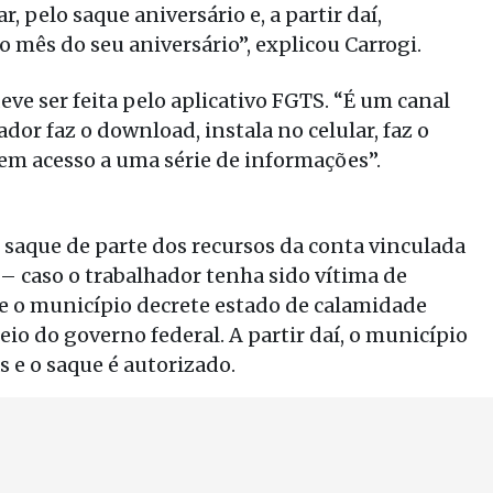
, pelo saque aniversário e, a partir daí,
o mês do seu aniversário”, explicou Carrogi.
ve ser feita pelo aplicativo FGTS. “É um canal
hador faz o download, instala no celular, faz o
 tem acesso a uma série de informações”.
o saque de parte dos recursos da conta vinculada
– caso o trabalhador tenha sido vítima de
que o município decrete estado de calamidade
io do governo federal. A partir daí, o município
s e o saque é autorizado.