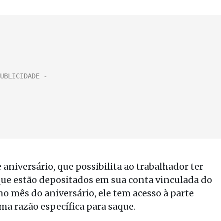
niversário, que possibilita ao trabalhador ter
que estão depositados em sua conta vinculada do
no mês do aniversário, ele tem acesso à parte
ma razão específica para saque.