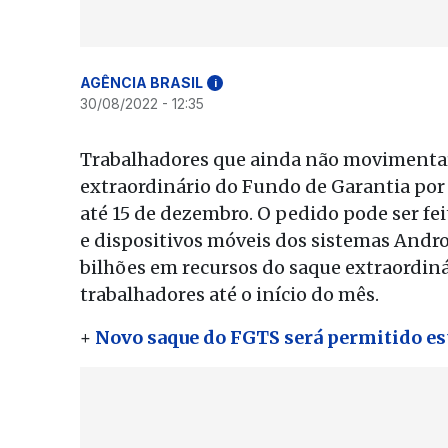
AGÊNCIA BRASIL
i
30/08/2022 - 12:35
Trabalhadores que ainda não movimentara
extraordinário do Fundo de Garantia por 
até 15 de dezembro. O pedido pode ser fe
e dispositivos móveis dos sistemas Androi
bilhões em recursos do saque extraordi
trabalhadores até o início do mês.
+
Novo saque do FGTS será permitido est