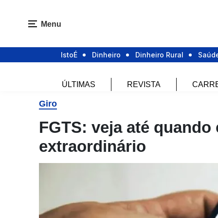
Menu
IstoÉ
Dinheiro
Dinheiro Rural
Saúd
ÚLTIMAS
REVISTA
CARR
Giro
FGTS: veja até quando é
extraordinário