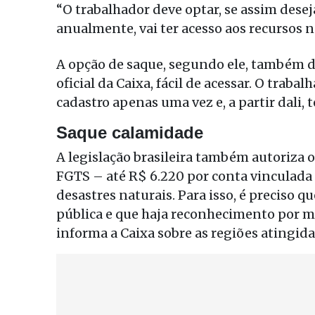
“O trabalhador deve optar, se assim desejar
anualmente, vai ter acesso aos recursos n
A opção de saque, segundo ele, também de
oficial da Caixa, fácil de acessar. O trabal
cadastro apenas uma vez e, a partir dali,
Saque calamidade
A legislação brasileira também autoriza 
FGTS – até R$ 6.220 por conta vinculada 
desastres naturais. Para isso, é preciso 
pública e que haja reconhecimento por me
informa a Caixa sobre as regiões atingida