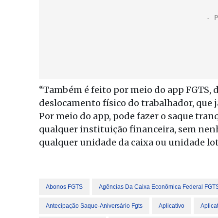
“Também é feito por meio do app FGTS, d
deslocamento físico do trabalhador, que j
Por meio do app, pode fazer o saque tran
qualquer instituição financeira, sem nen
qualquer unidade da caixa ou unidade loté
Abonos FGTS
Agências Da Caixa Econômica Federal FGT
Antecipação Saque-Aniversário Fgts
Aplicativo
Aplica