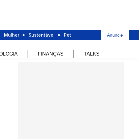
Mulher
Sustentável
Pet
Anuncie
OLOGIA
FINANÇAS
TALKS