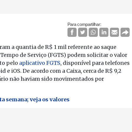
Para compartilhar:
m a quantia de R$ 1 mil referente ao saque
Tempo de Serviço (FGTS) podem solicitar o valor
ito pelo
aplicativo FGTS
, disponível para telefones
d e iOS. De acordo com a Caixa, cerca de R$ 9,2
nário não haviam sido movimentados por
a semana; veja os valores