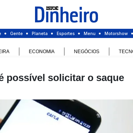
e
Gente
Planeta
Esportes
Menu
Motorshow
EIRA
ECONOMIA
NEGÓCIOS
TECN
 possível solicitar o saque