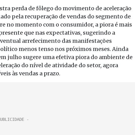
ostra perda de fôlego do movimento de aceleração
nado pela recuperação de vendas do segmento de
re no momento com o consumidor, a piora é mais
presente que nas expectativas, sugerindo a
eventual arrefecimento das manifestações
político menos tenso nos próximos meses. Ainda
em julho sugere uma efetiva piora do ambiente de
leração do nível de atividade do setor, agora
eis às vendas a prazo.