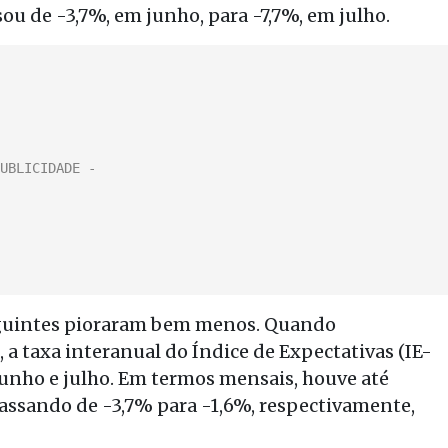
ou de -3,7%, em junho, para -7,7%, em julho.
eguintes pioraram bem menos. Quando
 a taxa interanual do Índice de Expectativas (IE-
junho e julho. Em termos mensais, houve até
passando de -3,7% para -1,6%, respectivamente,