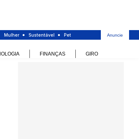
Mulher
Sustentável
Pet
Anuncie
OLOGIA
FINANÇAS
GIRO