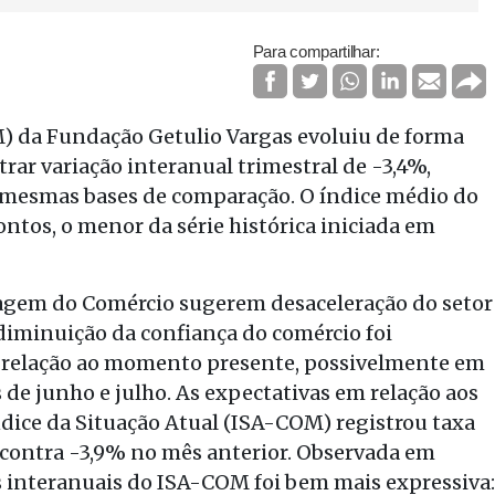
Para compartilhar:
) da Fundação Getulio Vargas evoluiu de forma
trar variação interanual trimestral de -3,4%,
mesmas bases de comparação. O índice médio do
ontos, o menor da série histórica iniciada em
dagem do Comércio sugerem desaceleração do setor
A diminuição da confiança do comércio foi
 relação ao momento presente, possivelmente em
de junho e julho. As expectativas em relação aos
dice da Situação Atual (ISA-COM) registrou taxa
 contra -3,9% no mês anterior. Observada em
 interanuais do ISA-COM foi bem mais expressiva: