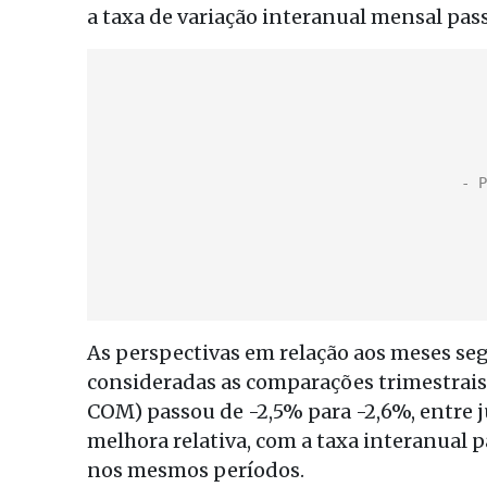
a taxa de variação interanual mensal pass
As perspectivas em relação aos meses s
consideradas as comparações trimestrais,
COM) passou de -2,5% para -2,6%, entre 
melhora relativa, com a taxa interanual 
nos mesmos períodos.