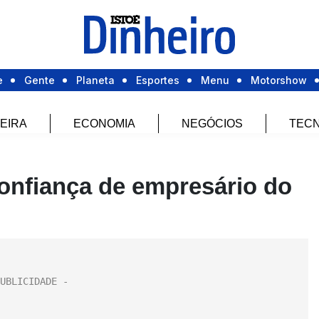
e
Gente
Planeta
Esportes
Menu
Motorshow
EIRA
ECONOMIA
NEGÓCIOS
TECN
onfiança de empresário do