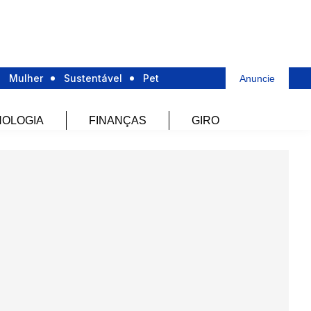
Mulher
Sustentável
Pet
Anuncie
OLOGIA
FINANÇAS
GIRO