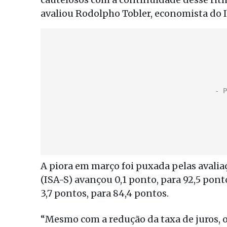
avaliou Rodolpho Tobler, economista do Ib
A piora em março foi puxada pelas avaliaç
(ISA-S) avançou 0,1 ponto, para 92,5 pont
3,7 pontos, para 84,4 pontos.
“Mesmo com a redução da taxa de juros, 