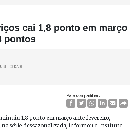
iços cai 1,8 ponto em março
,4 pontos
Para compartilhar:
diminuiu 1,8 ponto em março ante fevereiro,
 na série dessazonalizada, informou o Instituto