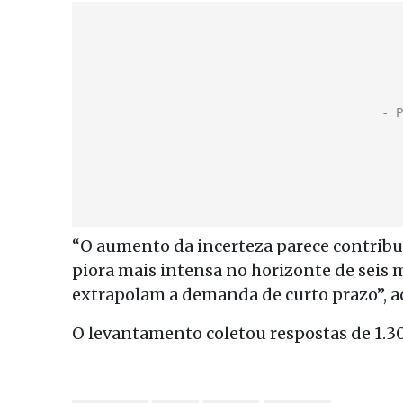
“O aumento da incerteza parece contribuir
piora mais intensa no horizonte de seis 
extrapolam a demanda de curto prazo”, a
O levantamento coletou respostas de 1.30