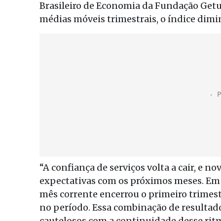
Brasileiro de Economia da Fundação Getul
médias móveis trimestrais, o índice dimi
“A confiança de serviços volta a cair, e 
expectativas com os próximos meses. Em 
mês corrente encerrou o primeiro trimest
no período. Essa combinação de resultado
cautelosos com a continuidade desse rit