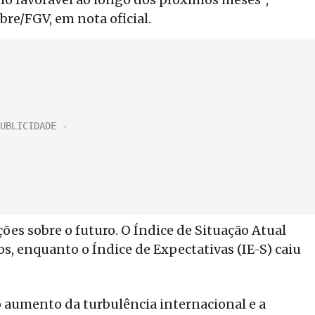
re/FGV, em nota oficial.
ões sobre o futuro. O Índice de Situação Atual
os, enquanto o Índice de Expectativas (IE-S) caiu
o aumento da turbulência internacional e a