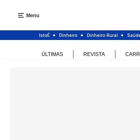
Menu
IstoÉ
Dinheiro
Dinheiro Rural
Saúd
ÚLTIMAS
REVISTA
CARR