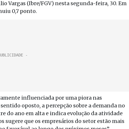
io Vargas (Ibre/FGV) nesta segunda-feira, 30. Em
nuiu 0,7 ponto.
novamente influenciada por uma piora nas
sentido oposto, a percepção sobre a demanda no
re do ano em alta e indica evolução da atividade
s sugere que os empresários do setor estão mais
mo favorável ao longo dos próximos meses”,