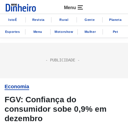
Menu
IstoÉ
Revista
Rural
Gente
Planeta
Esportes
Menu
Motorshow
Mulher
Pet
Economia
FGV: Confiança do
consumidor sobe 0,9% em
dezembro