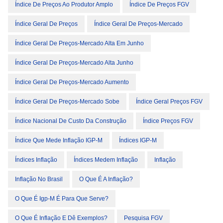
Índice De Preços Ao Produtor Amplo
Índice De Preços FGV
Índice Geral De Preços
Índice Geral De Preços-Mercado
Índice Geral De Preços-Mercado Alta Em Junho
Índice Geral De Preços-Mercado Alta Junho
Índice Geral De Preços-Mercado Aumento
Índice Geral De Preços-Mercado Sobe
Índice Geral Preços FGV
Índice Nacional De Custo Da Construção
Índice Preços FGV
Índice Que Mede Inflação IGP-M
Índices IGP-M
Índices Inflação
Índices Medem Inflação
Inflação
Inflação No Brasil
O Que É A Inflação?
O Que É Igp-M É Para Que Serve?
O Que É Inflação E Dê Exemplos?
Pesquisa FGV