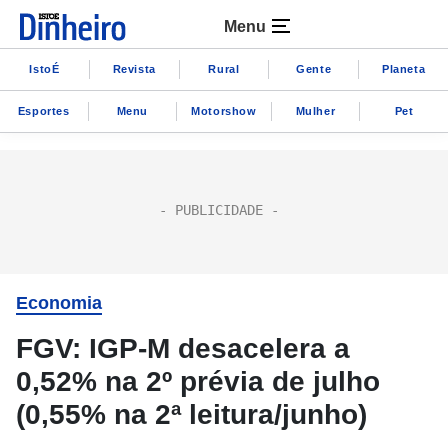
Menu
IstoÉ
Revista
Rural
Gente
Planeta
Esportes
Menu
Motorshow
Mulher
Pet
Economia
FGV: IGP-M desacelera a
0,52% na 2º prévia de julho
(0,55% na 2ª leitura/junho)