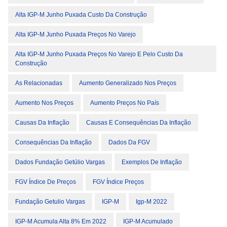
Alta IGP-M Junho Puxada Custo Da Construção
Alta IGP-M Junho Puxada Preços No Varejo
Alta IGP-M Junho Puxada Preços No Varejo E Pelo Custo Da
Construção
As Relacionadas
Aumento Generalizado Nos Preços
Aumento Nos Preços
Aumento Preços No País
Causas Da Inflação
Causas E Consequências Da Inflação
Consequências Da Inflação
Dados Da FGV
Dados Fundação Getúlio Vargas
Exemplos De Inflação
FGV Índice De Preços
FGV Índice Preços
Fundação Getulio Vargas
IGP-M
Igp-M 2022
IGP-M Acumula Alta 8% Em 2022
IGP-M Acumulado