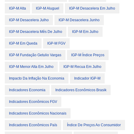
IGP-M Alta
IGP-M Aluguel
IGP-M Desacelera Em Julho
IGP-M Desacelera Julho
IGP-M Desacelera Junho
IGP-M Desacelera Mês De Julho
IGP-M Em Julho
IGP-M Em Queda
IGP-M FGV
IGP-M Fundação Getulio Vargas
IGP-M Índice Preços
IGP-M Menor Alta Em Julho
IGP-M Recua Em Julho
Impacto Da Inflação Na Economia
Indicador IGP-M
Indicadores Economia
Indicadores Econômicos Brasik
Indicadores Econômicos FGV
Indicadores Econômicos Nacionais
Indicadores Econômicos País
Índice De Preços Ao Consumidor