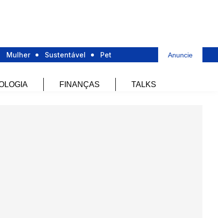
Mulher
Sustentável
Pet
Anuncie
OLOGIA
FINANÇAS
TALKS