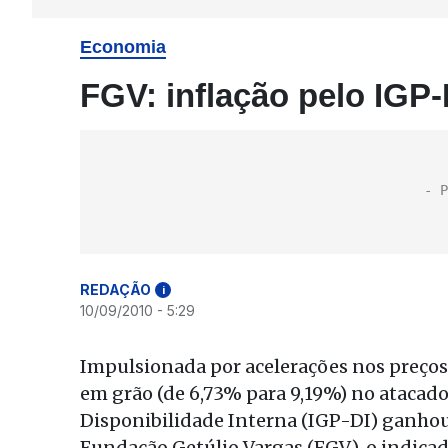
Economia
FGV: inflação pelo IGP
REDAÇÃO
i
10/09/2010 - 5:29
Impulsionada por acelerações nos preços 
em grão (de 6,73% para 9,19%) no atacado
Disponibilidade Interna (IGP-DI) ganhou
Fundação Getúlio Vargas (FGV), o indicad