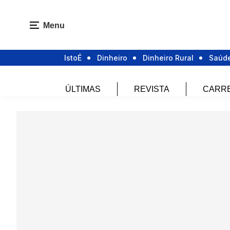
Menu
IstoÉ
Dinheiro
Dinheiro Rural
Saúd
ÚLTIMAS
REVISTA
CARR