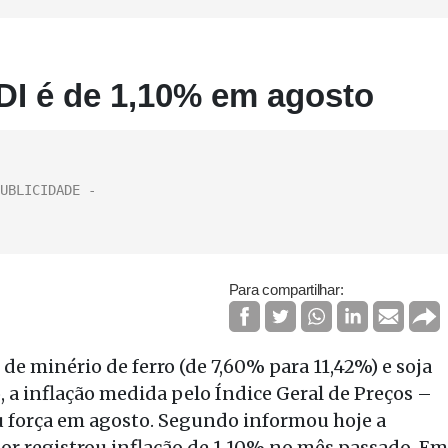
-DI é de 1,10% em agosto
Para compartilhar:
de minério de ferro (de 7,60% para 11,42%) e soja
, a inflação medida pelo Índice Geral de Preços –
 força em agosto. Segundo informou hoje a
or registrou inflação de 1,10% no mês passado. Em