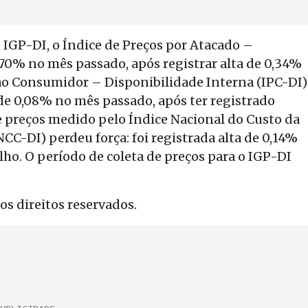
IGP-DI, o Índice de Preços por Atacado –
,70% no mês passado, após registrar alta de 0,34%
s ao Consumidor – Disponibilidade Interna (IPC-DI)
e 0,08% no mês passado, após ter registrado
de preços medido pelo Índice Nacional do Custo da
CC-DI) perdeu força: foi registrada alta de 0,14%
ho. O período de coleta de preços para o IGP-DI
s direitos reservados.