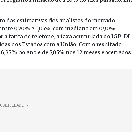
to das estimativas dos analistas do mercado
entre 0,70% e 1,05%, com mediana em 0,90%.
r a tarifa de telefone, a taxa acumulada do IGP-DI
idas dos Estados com a União. Com o resultado
e 6,87% no ano e de 7,05% nos 12 meses encerrados