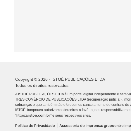
Copyright © 2026 - ISTOÉ PUBLICAÇÕES LTDA
Todos os direitos reservados.
A ISTOÉ PUBLICAÇÕES LTDA é um portal digital independente e sem vin
TRES COMÉRCIO DE PUBLICACÕES LTDA (recuperação judicial). Info
cobranças e que também não oferecemos cancelamento do contrato de a
ISTOÉ, tampouco autorizamos terceiros a fazê-lo, nos responsabilizamos
https://istoe.com.br
“
” e seus respectivos sites.
|
Política de Privacidade
Assessoria de Imprensa: grupoentre.im