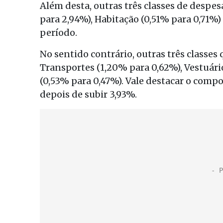
Além desta, outras três classes de despe
para 2,94%), Habitação (0,51% para 0,71
período.
No sentido contrário, outras três classes
Transportes (1,20% para 0,62%), Vestuári
(0,53% para 0,47%). Vale destacar o com
depois de subir 3,93%.