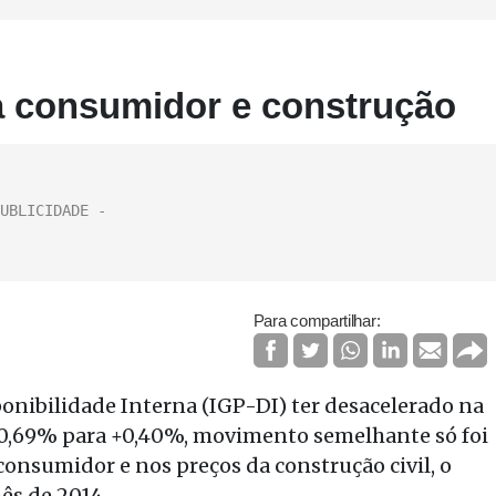
a consumidor e construção
Para compartilhar:
ponibilidade Interna (IGP-DI) ter desacelerado na
+0,69% para +0,40%, movimento semelhante só foi
consumidor e nos preços da construção civil, o
ês de 2014.