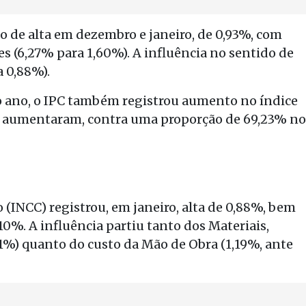
 de alta em dezembro e janeiro, de 0,93%, com
s (6,27% para 1,60%). A influência no sentido de
a 0,88%).
o ano, o IPC também registrou aumento no índice
os aumentaram, contra uma proporção de 69,23% no
 (INCC) registrou, em janeiro, alta de 0,88%, bem
10%. A influência partiu tanto dos Materiais,
1%) quanto do custo da Mão de Obra (1,19%, ante