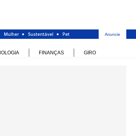
Mulher
Sustentável
Pet
Anuncie
OLOGIA
FINANÇAS
GIRO