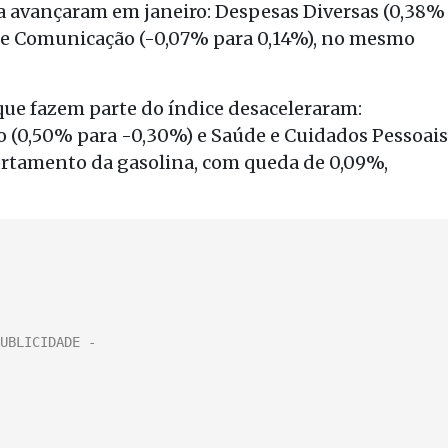
sa avançaram em janeiro: Despesas Diversas (0,38%
%) e Comunicação (-0,07% para 0,14%), no mesmo
 que fazem parte do índice desaceleraram:
o (0,50% para -0,30%) e Saúde e Cuidados Pessoais
portamento da gasolina, com queda de 0,09%,