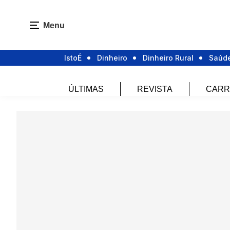
Menu
IstoÉ
Dinheiro
Dinheiro Rural
Saúd
ÚLTIMAS
REVISTA
CARR