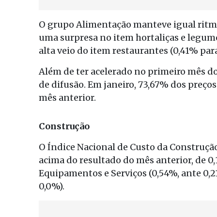
O grupo Alimentação manteve igual ritmo
uma surpresa no item hortaliças e legume
alta veio do item restaurantes (0,41% par
Além de ter acelerado no primeiro mês d
de difusão. Em janeiro, 73,67% dos preç
mês anterior.
Construção
O Índice Nacional de Custo da Construção
acima do resultado do mês anterior, de 0,
Equipamentos e Serviços (0,54%, ante 0,2
0,0%).