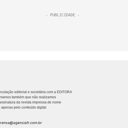
culação editorial e societária com a EDITORA
rmamos também que não realizamos
ssinatura da revista impressa de nome
 apenas pelo conteúdo digital
prensa@agenciafr.com.br