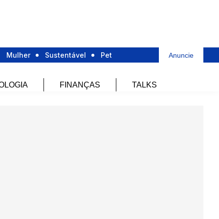
Mulher
Sustentável
Pet
Anuncie
OLOGIA
FINANÇAS
TALKS