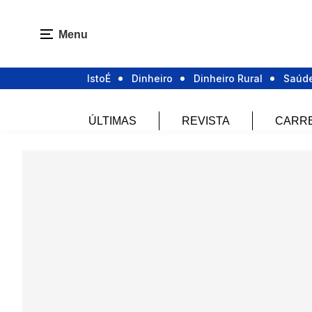
Menu
IstoÉ
Dinheiro
Dinheiro Rural
Saúd
ÚLTIMAS
REVISTA
CARR