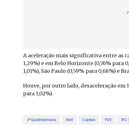
A aceleração mais significativa entre as c
1,29%) e em Belo Horizonte (0,76% para 0
1,01%), São Paulo (0,59% para 0,68%) e Bra
Houve, por outro lado, desaceleração em 
para 1,02%).
2ª Quadrissemana
Abril
Capitais
FGV
IPC-