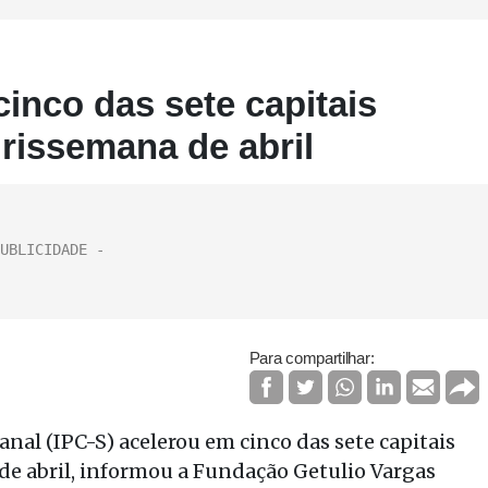
inco das sete capitais
rissemana de abril
Para compartilhar:
al (IPC-S) acelerou em cinco das sete capitais
e abril, informou a Fundação Getulio Vargas