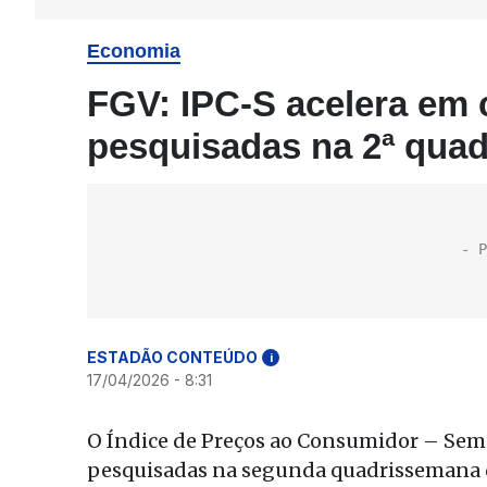
Economia
FGV: IPC-S acelera em c
pesquisadas na 2ª quad
ESTADÃO CONTEÚDO
i
17/04/2026 - 8:31
O Índice de Preços ao Consumidor – Seman
pesquisadas na segunda quadrissemana d