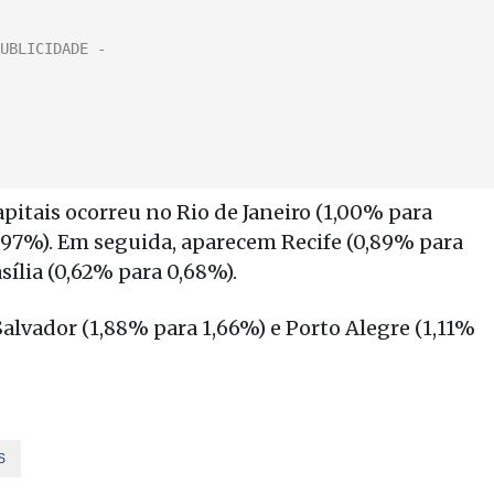
apitais ocorreu no Rio de Janeiro (1,00% para
,97%). Em seguida, aparecem Recife (0,89% para
sília (0,62% para 0,68%).
Salvador (1,88% para 1,66%) e Porto Alegre (1,11%
S