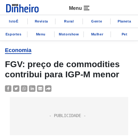
Menu
IstoÉ
Revista
Rural
Gente
Planeta
Esportes
Menu
Motorshow
Mulher
Pet
Economia
FGV: preço de commodities
contribui para IGP-M menor