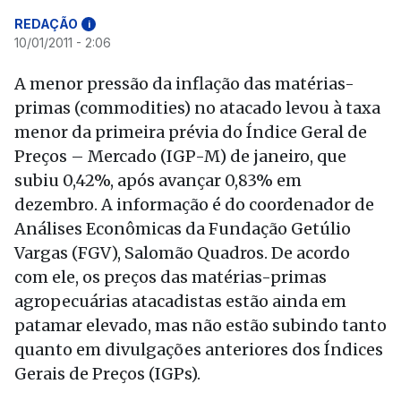
REDAÇÃO
i
10/01/2011 - 2:06
A menor pressão da inflação das matérias-
primas (commodities) no atacado levou à taxa
menor da primeira prévia do Índice Geral de
Preços – Mercado (IGP-M) de janeiro, que
subiu 0,42%, após avançar 0,83% em
dezembro. A informação é do coordenador de
Análises Econômicas da Fundação Getúlio
Vargas (FGV), Salomão Quadros. De acordo
com ele, os preços das matérias-primas
agropecuárias atacadistas estão ainda em
patamar elevado, mas não estão subindo tanto
quanto em divulgações anteriores dos Índices
Gerais de Preços (IGPs).